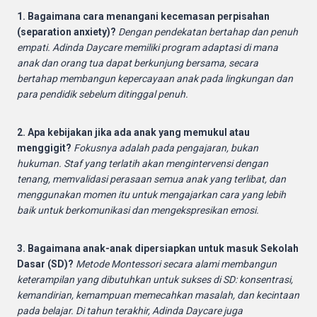
1. Bagaimana cara menangani kecemasan perpisahan
(separation anxiety)?
Dengan pendekatan bertahap dan penuh
empati. Adinda Daycare memiliki program adaptasi di mana
anak dan orang tua dapat berkunjung bersama, secara
bertahap membangun kepercayaan anak pada lingkungan dan
para pendidik sebelum ditinggal penuh.
2. Apa kebijakan jika ada anak yang memukul atau
menggigit?
Fokusnya adalah pada pengajaran, bukan
hukuman. Staf yang terlatih akan mengintervensi dengan
tenang, memvalidasi perasaan semua anak yang terlibat, dan
menggunakan momen itu untuk mengajarkan cara yang lebih
baik untuk berkomunikasi dan mengekspresikan emosi.
3. Bagaimana anak-anak dipersiapkan untuk masuk Sekolah
Dasar (SD)?
Metode Montessori secara alami membangun
keterampilan yang dibutuhkan untuk sukses di SD: konsentrasi,
kemandirian, kemampuan memecahkan masalah, dan kecintaan
pada belajar. Di tahun terakhir, Adinda Daycare juga