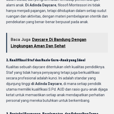
alami anak.
Di Adinda Daycare
, filosofi Montessori ini tidak
hanya menjadi pajangan, tetapi dihidupkan dalam setiap sudut
ruangan dan aktivitas, dengan materi pembelajaran otentik dan
pendekatan yang benar-benar berpusat pada anak.
Baca Juga
Daycare Di Bandung Dengan
Lingkungan Aman Dan Sehat
2. Kualifikasi Staf dan Rasio Guru-Anak yang Ideal
Kualitas sebuah daycare ditentukan oleh kualitas pendidiknya.
Staf yang tidak hanya penyayang tetapi juga berkualifikasi
secara profesional adalah kunci. Ini adalah standar yang
dijunjung tinggi
di Adinda Daycare
, di mana setiap pendidik
utama memiliki kualifikasi S.Pd. AUD dan rasio guru-anak dijaga
ketat untuk memastikan setiap anak mendapatkan perhatian
personal yang mereka butuhkan untuk berkembang.
3. Protokol Keamanan, Keselamatan, dan Kebersihan Tanpa