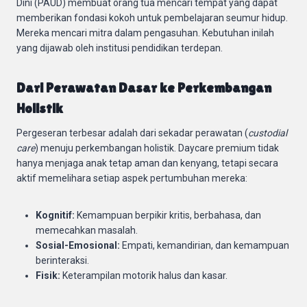
Dini (PAUD) membuat orang tua mencari tempat yang dapat
memberikan fondasi kokoh untuk pembelajaran seumur hidup.
Mereka mencari mitra dalam pengasuhan. Kebutuhan inilah
yang dijawab oleh institusi pendidikan terdepan.
Dari Perawatan Dasar ke Perkembangan
Holistik
Pergeseran terbesar adalah dari sekadar perawatan (
custodial
care
) menuju perkembangan holistik. Daycare premium tidak
hanya menjaga anak tetap aman dan kenyang, tetapi secara
aktif memelihara setiap aspek pertumbuhan mereka:
Kognitif:
Kemampuan berpikir kritis, berbahasa, dan
memecahkan masalah.
Sosial-Emosional:
Empati, kemandirian, dan kemampuan
berinteraksi.
Fisik:
Keterampilan motorik halus dan kasar.