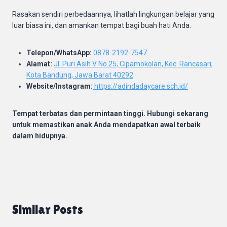
Rasakan sendiri perbedaannya, lihatlah lingkungan belajar yang
luar biasa ini, dan amankan tempat bagi buah hati Anda.
Telepon/WhatsApp:
0878-2192-7547
Alamat:
Jl. Puri Asih V No.25, Cipamokolan, Kec. Rancasari,
Kota Bandung, Jawa Barat 40292
Website/Instagram:
https://adindadaycare.sch.id/
Tempat terbatas dan permintaan tinggi. Hubungi sekarang
untuk memastikan anak Anda mendapatkan awal terbaik
dalam hidupnya.
Similar Posts