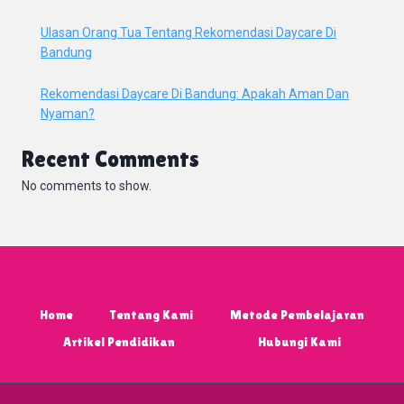
Ulasan Orang Tua Tentang Rekomendasi Daycare Di
Bandung
Rekomendasi Daycare Di Bandung: Apakah Aman Dan
Nyaman?
Recent Comments
No comments to show.
Home
Tentang Kami
Metode Pembelajaran
Artikel Pendidikan
Hubungi Kami