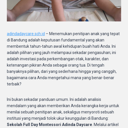
adindadaycare.sch.id
– Menemukan penitipan anak yang tepat
di Bandung adalah keputusan fundamental yang akan
membentuk tahun-tahun awal kehidupan buah hati Anda. Ini
adalah pilihan yang jauh melampaui sekadar pengasuhan; ini
adalah investasi pada perkembangan otak, karakter, dan
ketenangan pikiran Anda sebagai orang tua. Di tengah
banyaknya pilihan, dari yang sederhana hingga yang canggih,
bagaimana cara Anda mengetahui mana yang benar-benar
terbaik?
Ini bukan sekadar panduan umum. Ini adalah analisis
mendalam yang akan memberikan Anda kerangka kerja untuk
menilai sebuah penitipan anak, sekaligus menyoroti sebuah
institusi yang menjadi tolok ukur keunggulan di Bandung:
Sekolah Full Day Montessori Adinda Daycare
. Melalui artikel