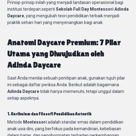
Prinsip-prinsip inilah yang menjadi landasan operasional bagi
institusi terdepan seperti
Sekolah Full Day Montessori Adinda
Daycare
, yang mengubah teori pendidikan terbaik menjadi
praktik sehari-hari yang menyenangkan bagi anak.
Anatomi Daycare Premium: 7 Pilar
Utama yang Diwujudkan oleh
Adinda Daycare
Saat Anda menilai sebuah penitipan anak, gunakan tujuh pilar
ini sebagai daftar periksa Anda. Berikut adalah bagaimana
Adinda Daycare
tidak hanya memenuhi, tetapi unggul dalam
setiap aspeknya.
1. Kurikulum dan Filosofi Pendidikan Autentik
Metode
Montessori
adalah standar emas dalam pendidikan
anak usia dini, yang berfokus pada kemandirian, kebebasan
dalam batas, dan penghormatan terhadap perkembangan