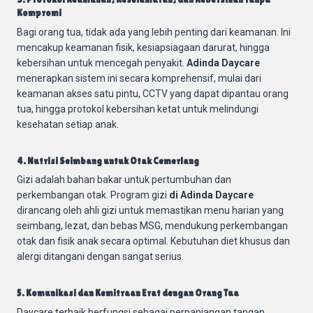
Kompromi
Bagi orang tua, tidak ada yang lebih penting dari keamanan. Ini
mencakup keamanan fisik, kesiapsiagaan darurat, hingga
kebersihan untuk mencegah penyakit.
Adinda Daycare
menerapkan sistem ini secara komprehensif, mulai dari
keamanan akses satu pintu, CCTV yang dapat dipantau orang
tua, hingga protokol kebersihan ketat untuk melindungi
kesehatan setiap anak.
4. Nutrisi Seimbang untuk Otak Cemerlang
Gizi adalah bahan bakar untuk pertumbuhan dan
perkembangan otak. Program gizi
di Adinda Daycare
dirancang oleh ahli gizi untuk memastikan menu harian yang
seimbang, lezat, dan bebas MSG, mendukung perkembangan
otak dan fisik anak secara optimal. Kebutuhan diet khusus dan
alergi ditangani dengan sangat serius.
5. Komunikasi dan Kemitraan Erat dengan Orang Tua
Daycare terbaik berfungsi sebagai perpanjangan tangan