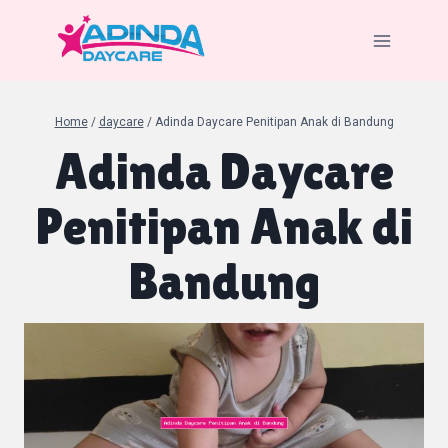
Skip
to
content
Home
/
daycare
/
Adinda Daycare Penitipan Anak di Bandung
Adinda Daycare
Penitipan Anak di
Bandung