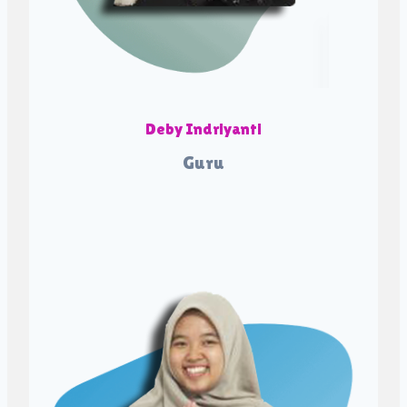
Deby Indriyanti
Guru