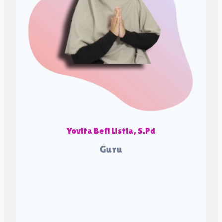
Yovita Befi Listia, S.Pd
Guru