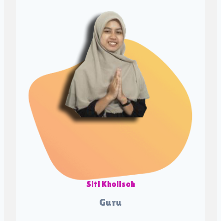
Siti Kholisoh
Guru