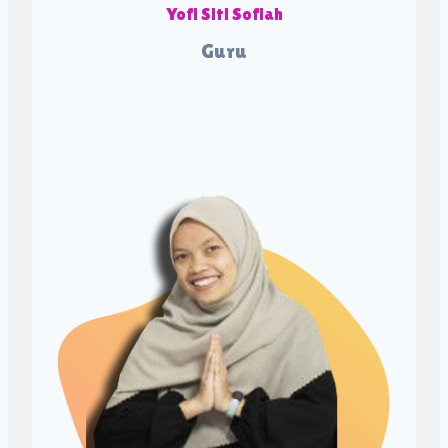
Yofi Siti Sofiah
Guru