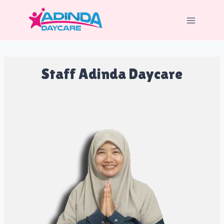
Skip
to
content
Staff Adinda Daycare