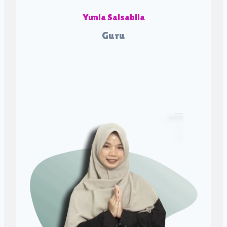
Yunia Salsabila
Guru