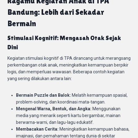
Ragamu Kegiatan Anak di TPA
Bandung: Lebih dari Sekadar
Bermain
Stimulasi Kognitif: Mengasah Otak Sejak
Dini
Kegiatan stimulasi kognitif di TPA dirancang untuk merangsang
perkembangan otak anak, meningkatkan kemampuan berpikir
logis, dan memperluas wawasan. Beberapa contoh kegiatan
yang sering dilakukan antara lain:
Bermain Puzzle dan Balok:
Melatih kemampuan spasial,
problem-solving, dan koordinasi mata-tangan.
Mengenal Warna, Bentuk, dan Angka:
Menggunakan
media yang menarik seperti kartu bergambar, mainan
berwarna-warni, dan lagu-lagu edukatif.
Membacakan Cerita:
Meningkatkan kemampuan bahasa,
imajinasi, dan pemahaman tentang dunia di sekitar