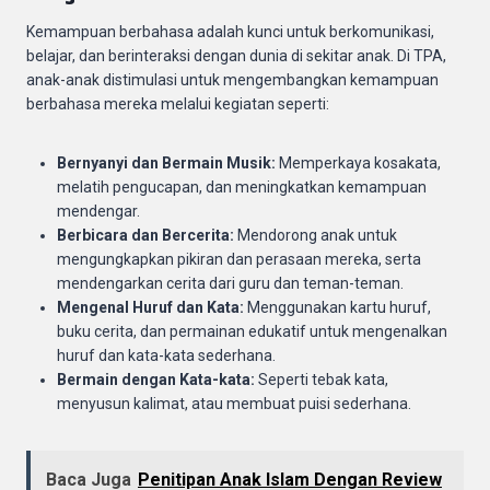
Kemampuan berbahasa adalah kunci untuk berkomunikasi,
belajar, dan berinteraksi dengan dunia di sekitar anak. Di TPA,
anak-anak distimulasi untuk mengembangkan kemampuan
berbahasa mereka melalui kegiatan seperti:
Bernyanyi dan Bermain Musik:
Memperkaya kosakata,
melatih pengucapan, dan meningkatkan kemampuan
mendengar.
Berbicara dan Bercerita:
Mendorong anak untuk
mengungkapkan pikiran dan perasaan mereka, serta
mendengarkan cerita dari guru dan teman-teman.
Mengenal Huruf dan Kata:
Menggunakan kartu huruf,
buku cerita, dan permainan edukatif untuk mengenalkan
huruf dan kata-kata sederhana.
Bermain dengan Kata-kata:
Seperti tebak kata,
menyusun kalimat, atau membuat puisi sederhana.
Baca Juga
Penitipan Anak Islam Dengan Review