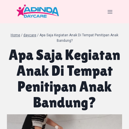
Skip
to
content
Home
/
daycare
/
Apa Saja Kegiatan Anak Di Tempat Penitipan Anak
Bandung?
Apa Saja Kegiatan
Anak Di Tempat
Penitipan Anak
Bandung?