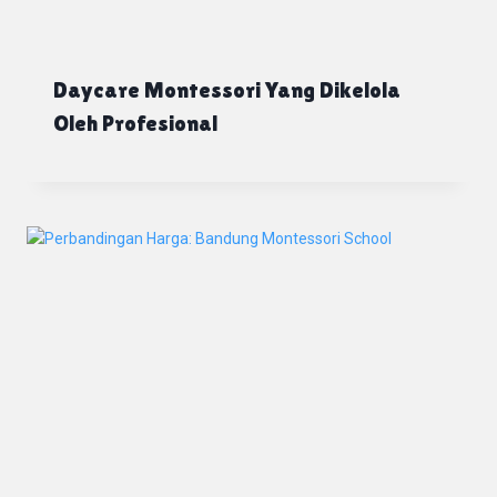
Daycare Montessori Yang Dikelola
Oleh Profesional