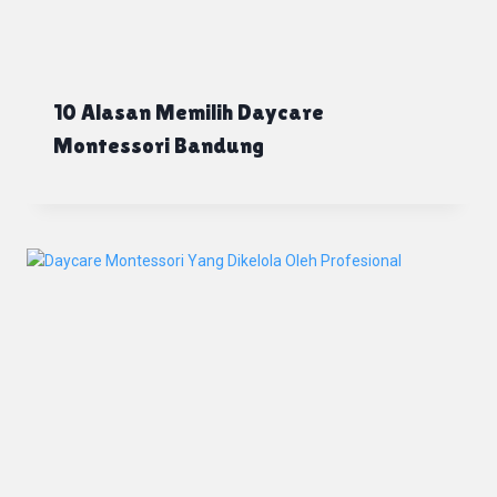
10 Alasan Memilih Daycare
Montessori Bandung