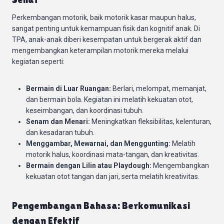
Perkembangan motorik, baik motorik kasar maupun halus,
sangat penting untuk kemampuan fisik dan kognitif anak. Di
TPA, anak-anak diberi kesempatan untuk bergerak aktif dan
mengembangkan keterampilan motorik mereka melalui
kegiatan seperti:
Bermain di Luar Ruangan:
Berlari, melompat, memanjat,
dan bermain bola. Kegiatan ini melatih kekuatan otot,
keseimbangan, dan koordinasi tubuh.
Senam dan Menari:
Meningkatkan fleksibilitas, kelenturan,
dan kesadaran tubuh.
Menggambar, Mewarnai, dan Menggunting:
Melatih
motorik halus, koordinasi mata-tangan, dan kreativitas.
Bermain dengan Lilin atau Playdough:
Mengembangkan
kekuatan otot tangan dan jari, serta melatih kreativitas.
Pengembangan Bahasa: Berkomunikasi
dengan Efektif