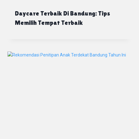
Daycare Terbaik Di Bandung: Tips
Memilih Tempat Terbaik