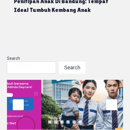
Penitipan Anak Di Bandung: Tempat
Ideal Tumbuh Kembang Anak
Search
Search