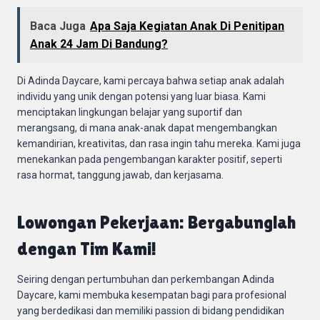
Baca Juga
Apa Saja Kegiatan Anak Di Penitipan
Anak 24 Jam Di Bandung?
Di Adinda Daycare, kami percaya bahwa setiap anak adalah
individu yang unik dengan potensi yang luar biasa. Kami
menciptakan lingkungan belajar yang suportif dan
merangsang, di mana anak-anak dapat mengembangkan
kemandirian, kreativitas, dan rasa ingin tahu mereka. Kami juga
menekankan pada pengembangan karakter positif, seperti
rasa hormat, tanggung jawab, dan kerjasama.
Lowongan Pekerjaan: Bergabunglah
dengan Tim Kami!
Seiring dengan pertumbuhan dan perkembangan Adinda
Daycare, kami membuka kesempatan bagi para profesional
yang berdedikasi dan memiliki passion di bidang pendidikan