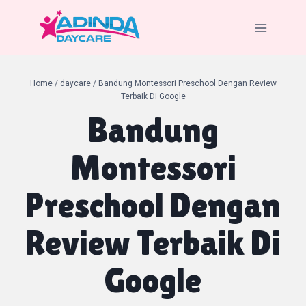
Skip
to
content
Home
/
daycare
/
Bandung Montessori Preschool Dengan Review
Terbaik Di Google
Bandung
Montessori
Preschool Dengan
Review Terbaik Di
Google