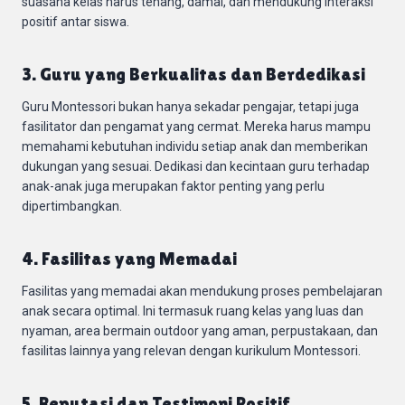
suasana kelas harus tenang, damai, dan mendukung interaksi
positif antar siswa.
3. Guru yang Berkualitas dan Berdedikasi
Guru Montessori bukan hanya sekadar pengajar, tetapi juga
fasilitator dan pengamat yang cermat. Mereka harus mampu
memahami kebutuhan individu setiap anak dan memberikan
dukungan yang sesuai. Dedikasi dan kecintaan guru terhadap
anak-anak juga merupakan faktor penting yang perlu
dipertimbangkan.
4. Fasilitas yang Memadai
Fasilitas yang memadai akan mendukung proses pembelajaran
anak secara optimal. Ini termasuk ruang kelas yang luas dan
nyaman, area bermain outdoor yang aman, perpustakaan, dan
fasilitas lainnya yang relevan dengan kurikulum Montessori.
5. Reputasi dan Testimoni Positif