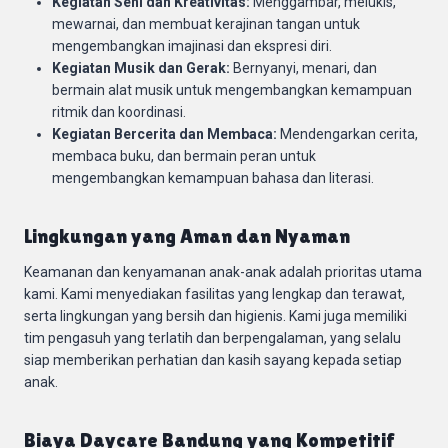
Kegiatan Seni dan Kreativitas:
Menggambar, melukis,
mewarnai, dan membuat kerajinan tangan untuk
mengembangkan imajinasi dan ekspresi diri.
Kegiatan Musik dan Gerak:
Bernyanyi, menari, dan
bermain alat musik untuk mengembangkan kemampuan
ritmik dan koordinasi.
Kegiatan Bercerita dan Membaca:
Mendengarkan cerita,
membaca buku, dan bermain peran untuk
mengembangkan kemampuan bahasa dan literasi.
Lingkungan yang Aman dan Nyaman
Keamanan dan kenyamanan anak-anak adalah prioritas utama
kami. Kami menyediakan fasilitas yang lengkap dan terawat,
serta lingkungan yang bersih dan higienis. Kami juga memiliki
tim pengasuh yang terlatih dan berpengalaman, yang selalu
siap memberikan perhatian dan kasih sayang kepada setiap
anak.
Biaya Daycare Bandung yang Kompetitif