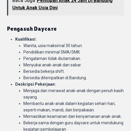
Baca Juga
Penitipan Anak 24 Jam Di Bandung
Untuk Anak Usia Dini
Pengasuh Daycare
Kualifikasi:
Wanita, usia maksimal 30 tahun.
Pendidikan minimal SMA/SMK.
Pengalaman tidak diutamakan.
Menyukai anak-anak dan sabar.
Bersedia bekerja shift.
Bersedia ditempatkan di Bandung.
Deskripsi Pekerjaan:
Menjaga dan merawat anak-anak dengan penuh kasih
sayang.
Membantu anak-anak dalam kegiatan sehari-hari,
seperti makan, mandi, dan berpakaian.
Memastikan keamanan dan kenyamanan anak-anak.
Bekerja sama dengan guru daycare untuk mendukung
kegiatan pembelajaran.