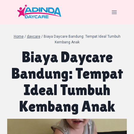
Skip
to
content
Home
/
daycare
/
Biaya Daycare Bandung: Tempat Ideal Tumbuh
Kembang Anak
Biaya Daycare
Bandung: Tempat
Ideal Tumbuh
Kembang Anak