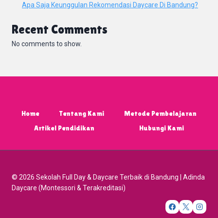
Apa Saja Keunggulan Rekomendasi Daycare Di Bandung?
Recent Comments
No comments to show.
Home
Tentang Kami
Metode Pembelajaran
Artikel Pendidikan
Hubungi Kami
© 2026 Sekolah Full Day & Daycare Terbaik di Bandung | Adinda
Daycare (Montessori & Terakreditasi)