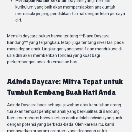
Persiapan Masuk Sekolah:
Daycare yang memiliki
kurikulum yang baik akan mempersiapkan anak untuk
memasuki jenjang pendidikan formal dengan lebih percaya
diri.
Memilih daycare bukan hanya tentang **Biaya Daycare
Bandung** yang terjangkau, tetapi juga tentang investasi pada
masa depan anak. Lingkungan yang positif dan mendukung di
usia dini akan memberikan fondasi yang kuat bagi
perkembangan anak di kemudian hari.
Adinda Daycare: Mitra Tepat untuk
Tumbuh Kembang Buah Hati Anda
Adinda Daycare hadir sebagai jawaban atas kebutuhan orang
tua akan tempat penitipan anak yang berkualitas di Bandung.
Kami memahami bahwa setiap anak adalah individu yang unik
dengan potensi yang berbeda-beda. Oleh karena itu, kami
menawarkan program-program yang dirancang untuk