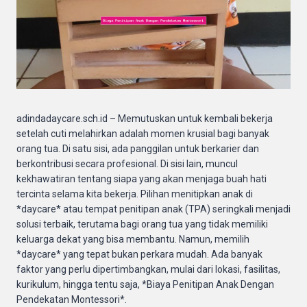
adindadaycare.sch.id – Memutuskan untuk kembali bekerja
setelah cuti melahirkan adalah momen krusial bagi banyak
orang tua. Di satu sisi, ada panggilan untuk berkarier dan
berkontribusi secara profesional. Di sisi lain, muncul
kekhawatiran tentang siapa yang akan menjaga buah hati
tercinta selama kita bekerja. Pilihan menitipkan anak di
*daycare* atau tempat penitipan anak (TPA) seringkali menjadi
solusi terbaik, terutama bagi orang tua yang tidak memiliki
keluarga dekat yang bisa membantu. Namun, memilih
*daycare* yang tepat bukan perkara mudah. Ada banyak
faktor yang perlu dipertimbangkan, mulai dari lokasi, fasilitas,
kurikulum, hingga tentu saja, *Biaya Penitipan Anak Dengan
Pendekatan Montessori*.