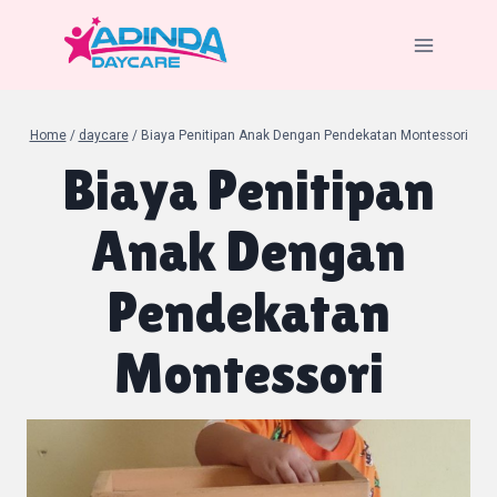
Skip
to
content
Home
/
daycare
/
Biaya Penitipan Anak Dengan Pendekatan Montessori
Biaya Penitipan
Anak Dengan
Pendekatan
Montessori