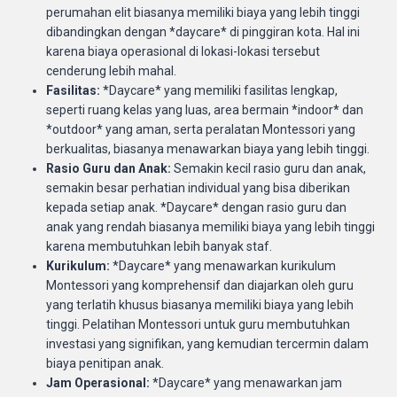
perumahan elit biasanya memiliki biaya yang lebih tinggi
dibandingkan dengan *daycare* di pinggiran kota. Hal ini
karena biaya operasional di lokasi-lokasi tersebut
cenderung lebih mahal.
Fasilitas:
*Daycare* yang memiliki fasilitas lengkap,
seperti ruang kelas yang luas, area bermain *indoor* dan
*outdoor* yang aman, serta peralatan Montessori yang
berkualitas, biasanya menawarkan biaya yang lebih tinggi.
Rasio Guru dan Anak:
Semakin kecil rasio guru dan anak,
semakin besar perhatian individual yang bisa diberikan
kepada setiap anak. *Daycare* dengan rasio guru dan
anak yang rendah biasanya memiliki biaya yang lebih tinggi
karena membutuhkan lebih banyak staf.
Kurikulum:
*Daycare* yang menawarkan kurikulum
Montessori yang komprehensif dan diajarkan oleh guru
yang terlatih khusus biasanya memiliki biaya yang lebih
tinggi. Pelatihan Montessori untuk guru membutuhkan
investasi yang signifikan, yang kemudian tercermin dalam
biaya penitipan anak.
Jam Operasional:
*Daycare* yang menawarkan jam