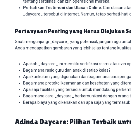
tentang sertifikasi dan izin operasional mereka.
Perhatikan Testimoni dan Ulasan Online:
Cari ulasan ata
_daycare_ tersebut di internet. Namun, tetap berhati-hat
Pertanyaan Penting yang Harus Diajukan S
Saat mengunjungi _daycare_ yang potensial, jangan ragu unt
Anda mendapatkan gambaran yang lebih jelas tentang kualita
Apakah _daycare_ ini memiliki sertifikasi resmi atau izin o
Bagaimana rasio guru dan anak di setiap kelas?
Apa kurikulum yang digunakan dan bagaimana cara peng
Bagaimana protokol keamanan dan kesehatan yang diter
Apa saja fasilitas yang tersedia untuk mendukung perke
Bagaimana cara _daycare_ berkomunikasi dengan orang 
Berapa biaya yang dikenakan dan apa saja yang termasuk
Adinda Daycare: Pilihan Terbaik un