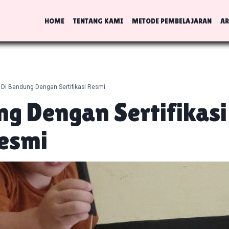
HOME
TENTANG KAMI
METODE PEMBELAJARAN
AR
Di Bandung Dengan Sertifikasi Resmi
g Dengan Sertifikasi
esmi