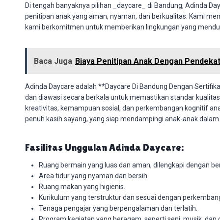
Di tengah banyaknya pilihan _daycare_ di Bandung, Adinda Day
penitipan anak yang aman, nyaman, dan berkualitas. Kami 
kami berkomitmen untuk memberikan lingkungan yang menduk
Baca Juga
Biaya Penitipan Anak Dengan Pendeka
Adinda Daycare adalah **Daycare Di Bandung Dengan Sertifikasi
dan diawasi secara berkala untuk memastikan standar kualita
kreativitas, kemampuan sosial, dan perkembangan kognitif an
penuh kasih sayang, yang siap mendampingi anak-anak dalam
Fasilitas Unggulan Adinda Daycare:
Ruang bermain yang luas dan aman, dilengkapi dengan be
Area tidur yang nyaman dan bersih.
Ruang makan yang higienis.
Kurikulum yang terstruktur dan sesuai dengan perkembanga
Tenaga pengajar yang berpengalaman dan terlatih.
Program kegiatan yang beragam, seperti seni, musik, dan 