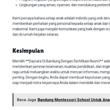
Lingkungan yang aman, nyaman, dan mendukung perkemb
Kami percaya bahwa setiap anak adalah individu yang unik deng
memberikan perhatian yang personal kepada setiap anak d
maksimal. Kami juga menjalin komunikasi yang baik dengan 
dan di rumah berjalan selaras.
Kesimpulan
Memilih **Daycare Di Bandung Dengan Sertifikasi Resmi** adala
memberikan jaminan keamanan, kualitas pendidikan, dan lin
ragu untuk meluangkan waktu untuk mencari informasi, meng
penting. Dengan begitu, Anda dapat membuat keputusan yang 
siap menjadi mitra terpercaya Anda dalam mendidik dan mera
Baca Juga
Bandung Montessori School Untuk Anak