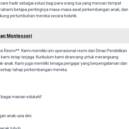
care hadir sebagai solusi bagi para orang tua yang mencari tempat
memahami betapa pentingnya masa-masa awal perkembangan anak, dan
ung pertumbuhan mereka secara holistik.
tan Montessori
 Resmi**. Kami memiliki izin operasional resmi dari Dinas Pendidikan
s kami tetap terjaga. Kurikulum kami dirancang untuk merangsang
ak-anak. Kami juga memiliki tenaga pengajar yang berpengalaman dan
 setiap tahap perkembangan mereka.
rbagai mainan edukatif.
n anak usia dini.
gerak tubuh.