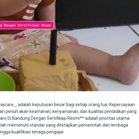
daycare_, adalah keputusan besar bagi setiap orang tua. Kepercayaan
nan penuh akan keamanan, kenyamanan, dan kualitas pendidikan yang
re Di Bandung Dengan Sertifikasi Resmi** adalah prioritas utama.
 telah memenuhi standar yang ditetapkan pemerintah dan lembaga
ngga kualifikasi tenaga pengajar.