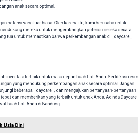
angan anak secara optimal.
an potensi yang luar biasa. Oleh karena itu, kami berusaha untuk
an mendukung mereka untuk mengembangkan potensi mereka secara
orang tua untuk memastikan bahwa perkembangan anak di _daycare_
h investasi terbaik untuk masa depan buah hati Anda. Sertifikasi resm
gkungan yang mendukung perkembangan anak secara optimal. Jangan
unjungi beberapa _daycare_, dan mengajukan pertanyaan-pertanyaan
tepat dan memberikan yang terbaik untuk anak Anda. Adinda Daycare
wat buah hati Anda di Bandung.
 Usia Dini