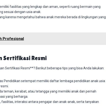
iliki fasilitas yang lengkap dan aman, seperti ruang bermain yang
ng sesuai dengan usia anak.
ang karena mengetahui bahwa anak mereka berada di lingkungan yang
eh Profesional
Sertifikasi Resmi
Sertifikasi Resmi**? Berikut beberapa tips yang bisa Anda lakukan:
as Pendidikan setempat memiliki daftar lembaga pendidikan anak usia
 resmi.
a teman, kerabat, atau tetangga yang memiliki anak dan pernah
asi yang berharga.
fasilitas, interaksi antara pengajar dan anak-anak, serta tanyakan