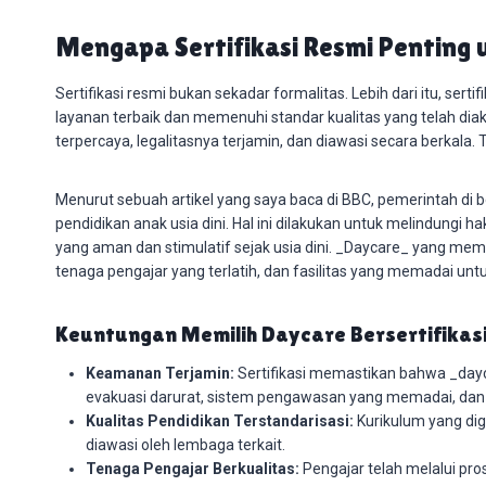
Mengapa Sertifikasi Resmi Penting
Sertifikasi resmi bukan sekadar formalitas. Lebih dari itu, 
layanan terbaik dan memenuhi standar kualitas yang telah dia
terpercaya, legalitasnya terjamin, dan diawasi secara berkala. T
Menurut sebuah artikel yang saya baca di BBC, pemerintah di
pendidikan anak usia dini. Hal ini dilakukan untuk melindung
yang aman dan stimulatif sejak usia dini. _Daycare_ yang memili
tenaga pengajar yang terlatih, dan fasilitas yang memadai u
Keuntungan Memilih Daycare Bersertifikasi
Keamanan Terjamin:
Sertifikasi memastikan bahwa _dayc
evakuasi darurat, sistem pengawasan yang memadai, dan 
Kualitas Pendidikan Terstandarisasi:
Kurikulum yang dig
diawasi oleh lembaga terkait.
Tenaga Pengajar Berkualitas:
Pengajar telah melalui pros