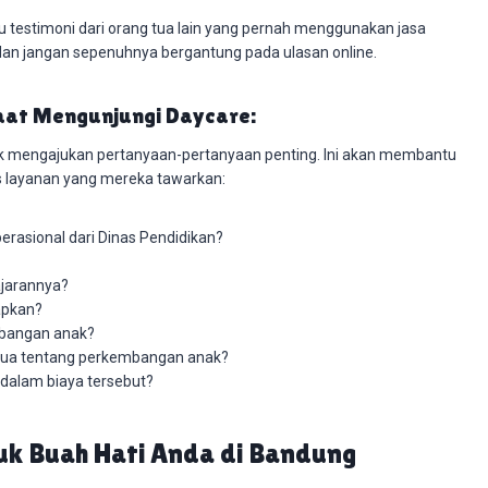
u testimoni dari orang tua lain yang pernah menggunakan jasa
i dan jangan sepenuhnya bergantung pada ulasan online.
aat Mengunjungi Daycare:
uk mengajukan pertanyaan-pertanyaan penting. Ini akan membantu
s layanan yang mereka tawarkan:
perasional dari Dinas Pendidikan?
ajarannya?
apkan?
mbangan anak?
tua tentang perkembangan anak?
 dalam biaya tersebut?
tuk Buah Hati Anda di Bandung