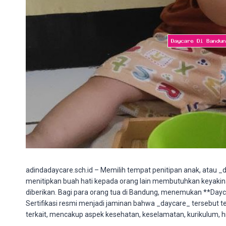
adindadaycare.sch.id – Memilih tempat penitipan anak, atau _
menitipkan buah hati kepada orang lain membutuhkan keyaki
diberikan. Bagi para orang tua di Bandung, menemukan **Dayca
Sertifikasi resmi menjadi jaminan bahwa _daycare_ tersebut
terkait, mencakup aspek kesehatan, keselamatan, kurikulum, hi