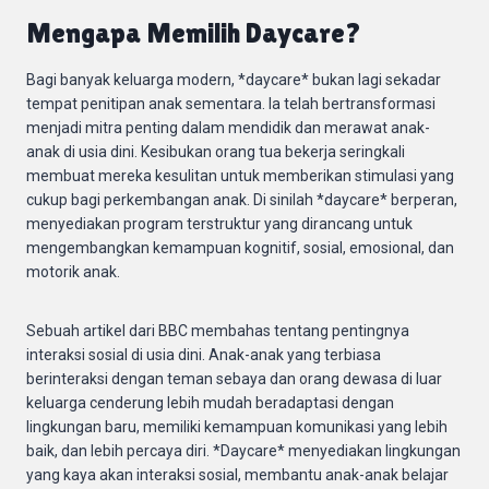
Mengapa Memilih Daycare?
Bagi banyak keluarga modern, *daycare* bukan lagi sekadar
tempat penitipan anak sementara. Ia telah bertransformasi
menjadi mitra penting dalam mendidik dan merawat anak-
anak di usia dini. Kesibukan orang tua bekerja seringkali
membuat mereka kesulitan untuk memberikan stimulasi yang
cukup bagi perkembangan anak. Di sinilah *daycare* berperan,
menyediakan program terstruktur yang dirancang untuk
mengembangkan kemampuan kognitif, sosial, emosional, dan
motorik anak.
Sebuah artikel dari BBC membahas tentang pentingnya
interaksi sosial di usia dini. Anak-anak yang terbiasa
berinteraksi dengan teman sebaya dan orang dewasa di luar
keluarga cenderung lebih mudah beradaptasi dengan
lingkungan baru, memiliki kemampuan komunikasi yang lebih
baik, dan lebih percaya diri. *Daycare* menyediakan lingkungan
yang kaya akan interaksi sosial, membantu anak-anak belajar