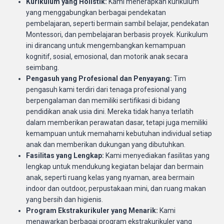
Kurikulum yang Holistik:
Kami menerapkan kurikulum
yang menggabungkan berbagai pendekatan
pembelajaran, seperti bermain sambil belajar, pendekatan
Montessori, dan pembelajaran berbasis proyek. Kurikulum
ini dirancang untuk mengembangkan kemampuan
kognitif, sosial, emosional, dan motorik anak secara
seimbang.
Pengasuh yang Profesional dan Penyayang:
Tim
pengasuh kami terdiri dari tenaga profesional yang
berpengalaman dan memiliki sertifikasi di bidang
pendidikan anak usia dini. Mereka tidak hanya terlatih
dalam memberikan perawatan dasar, tetapi juga memiliki
kemampuan untuk memahami kebutuhan individual setiap
anak dan memberikan dukungan yang dibutuhkan.
Fasilitas yang Lengkap:
Kami menyediakan fasilitas yang
lengkap untuk mendukung kegiatan belajar dan bermain
anak, seperti ruang kelas yang nyaman, area bermain
indoor dan outdoor, perpustakaan mini, dan ruang makan
yang bersih dan higienis.
Program Ekstrakurikuler yang Menarik:
Kami
menawarkan berbagai program ekstrakurikuler yang