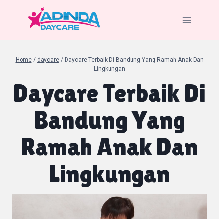
Skip
to
content
Home
/
daycare
/
Daycare Terbaik Di Bandung Yang Ramah Anak Dan
Lingkungan
Daycare Terbaik Di
Bandung Yang
Ramah Anak Dan
Lingkungan