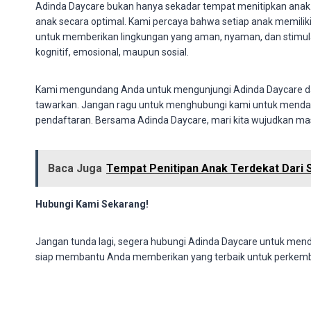
Adinda Daycare bukan hanya sekadar tempat menitipkan anak
anak secara optimal. Kami percaya bahwa setiap anak memiliki
untuk memberikan lingkungan yang aman, nyaman, dan stimulati
kognitif, emosional, maupun sosial.
Kami mengundang Anda untuk mengunjungi Adinda Daycare dan
tawarkan. Jangan ragu untuk menghubungi kami untuk mendapat
pendaftaran. Bersama Adinda Daycare, mari kita wujudkan mas
Baca Juga
Tempat Penitipan Anak Terdekat Dari 
Hubungi Kami Sekarang!
Jangan tunda lagi, segera hubungi Adinda Daycare untuk men
siap membantu Anda memberikan yang terbaik untuk perkemba