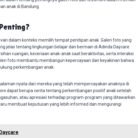
ipan anak di Bandung.
 Penting?
evan dalam konteks memilih tempat penitipan anak. Galeri foto yang
g jelas tentang lingkungan belajar dan bermain di Adinda Daycare.
sihan ruangan, keceriaan anak-anak saat beraktivitas, serta interaksi
, galeri foto membantu membangun kepercayaan dan keyakinan bahwa
dukung perkembangan anak.
Pengalaman nyata dari mereka yang telah mempercayakan anaknya di
ni dapat berupa cerita tentang perkembangan positif anak setelah
ngasuhan, atau apresiasi terhadap program-program yang ditawarkan.
 baru membuat keputusan yang lebih informed dan mengurangi
 Daycare