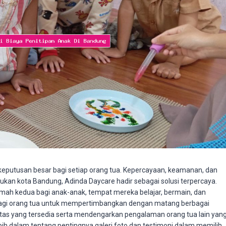
 keputusan besar bagi setiap orang tua. Kepercayaan, keamanan, dan
bukan kota Bandung, Adinda Daycare hadir sebagai solusi terpercaya.
umah kedua bagi anak-anak, tempat mereka belajar, bermain, dan
bagi orang tua untuk mempertimbangkan dengan matang berbagai
tas yang tersedia serta mendengarkan pengalaman orang tua lain yan
bih dalam tentang pentingnya galeri foto dan testimoni dalam memilih