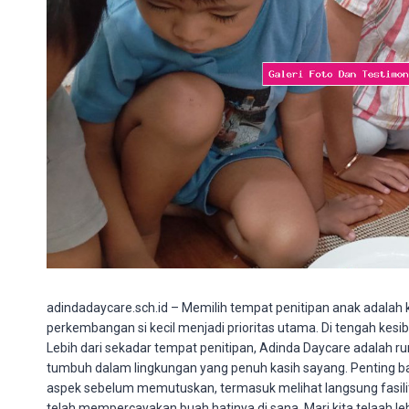
adindadaycare.sch.id – Memilih tempat penitipan anak adalah
perkembangan si kecil menjadi prioritas utama. Di tengah kesi
Lebih dari sekadar tempat penitipan, Adinda Daycare adalah r
tumbuh dalam lingkungan yang penuh kasih sayang. Penting 
aspek sebelum memutuskan, termasuk melihat langsung fasili
telah mempercayakan buah hatinya di sana. Mari kita telaah le