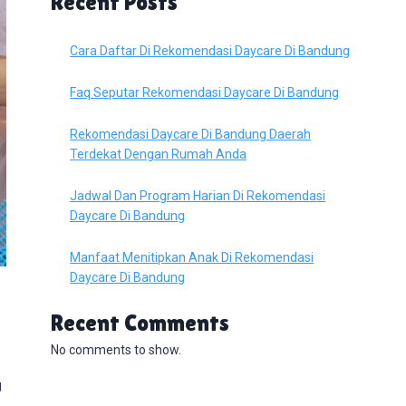
Recent Posts
Cara Daftar Di Rekomendasi Daycare Di Bandung
Faq Seputar Rekomendasi Daycare Di Bandung
Rekomendasi Daycare Di Bandung Daerah
Terdekat Dengan Rumah Anda
Jadwal Dan Program Harian Di Rekomendasi
Daycare Di Bandung
Manfaat Menitipkan Anak Di Rekomendasi
Daycare Di Bandung
Recent Comments
No comments to show.
g