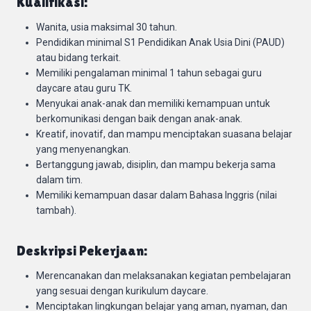
Kualifikasi:
Wanita, usia maksimal 30 tahun.
Pendidikan minimal S1 Pendidikan Anak Usia Dini (PAUD)
atau bidang terkait.
Memiliki pengalaman minimal 1 tahun sebagai guru
daycare atau guru TK.
Menyukai anak-anak dan memiliki kemampuan untuk
berkomunikasi dengan baik dengan anak-anak.
Kreatif, inovatif, dan mampu menciptakan suasana belajar
yang menyenangkan.
Bertanggung jawab, disiplin, dan mampu bekerja sama
dalam tim.
Memiliki kemampuan dasar dalam Bahasa Inggris (nilai
tambah).
Deskripsi Pekerjaan:
Merencanakan dan melaksanakan kegiatan pembelajaran
yang sesuai dengan kurikulum daycare.
Menciptakan lingkungan belajar yang aman, nyaman, dan