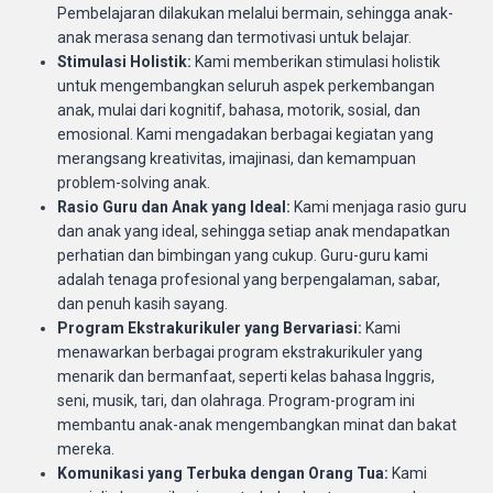
Pembelajaran dilakukan melalui bermain, sehingga anak-
anak merasa senang dan termotivasi untuk belajar.
Stimulasi Holistik:
Kami memberikan stimulasi holistik
untuk mengembangkan seluruh aspek perkembangan
anak, mulai dari kognitif, bahasa, motorik, sosial, dan
emosional. Kami mengadakan berbagai kegiatan yang
merangsang kreativitas, imajinasi, dan kemampuan
problem-solving anak.
Rasio Guru dan Anak yang Ideal:
Kami menjaga rasio guru
dan anak yang ideal, sehingga setiap anak mendapatkan
perhatian dan bimbingan yang cukup. Guru-guru kami
adalah tenaga profesional yang berpengalaman, sabar,
dan penuh kasih sayang.
Program Ekstrakurikuler yang Bervariasi:
Kami
menawarkan berbagai program ekstrakurikuler yang
menarik dan bermanfaat, seperti kelas bahasa Inggris,
seni, musik, tari, dan olahraga. Program-program ini
membantu anak-anak mengembangkan minat dan bakat
mereka.
Komunikasi yang Terbuka dengan Orang Tua:
Kami