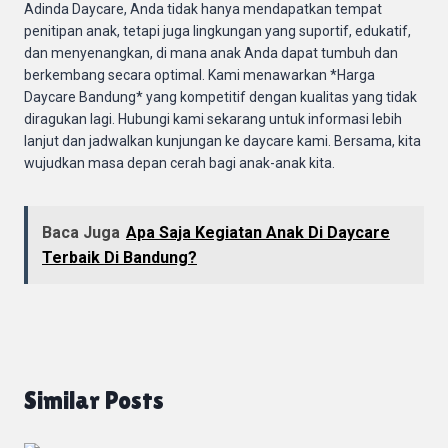
Adinda Daycare, Anda tidak hanya mendapatkan tempat
penitipan anak, tetapi juga lingkungan yang suportif, edukatif,
dan menyenangkan, di mana anak Anda dapat tumbuh dan
berkembang secara optimal. Kami menawarkan *Harga
Daycare Bandung* yang kompetitif dengan kualitas yang tidak
diragukan lagi. Hubungi kami sekarang untuk informasi lebih
lanjut dan jadwalkan kunjungan ke daycare kami. Bersama, kita
wujudkan masa depan cerah bagi anak-anak kita.
Baca Juga
Apa Saja Kegiatan Anak Di Daycare
Terbaik Di Bandung?
Similar Posts