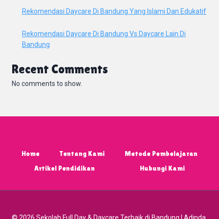
Rekomendasi Daycare Di Bandung Yang Islami Dan Edukatif
Rekomendasi Daycare Di Bandung Vs Daycare Lain Di
Bandung
Recent Comments
No comments to show.
Home
Tentang Kami
Metode Pembelajaran
Artikel Pendidikan
Hubungi Kami
© 2026 Sekolah Full Day & Daycare Terbaik di Bandung | Adinda