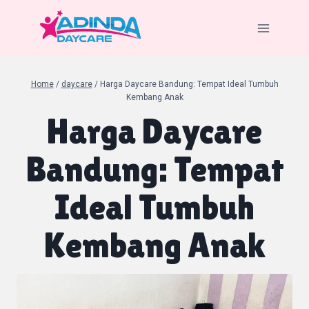
Skip
to
content
Home
/
daycare
/
Harga Daycare Bandung: Tempat Ideal Tumbuh
Kembang Anak
Harga Daycare
Bandung: Tempat
Ideal Tumbuh
Kembang Anak