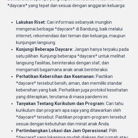
*daycare* yang tepat dan sesuai dengan anggaran keluarga:
Lakukan Riset:
Cari informasi sebanyak mungkin
mengenai berbagai *daycare* di Bandung, baik melalui
internet, rekomendasi dari teman dan keluarga, maupun
kunjungan langsung.
Kunjungi Beberapa Daycare:
Jangan hanya terpaku pada
satu pilihan. Kunjungi beberapa *daycare* untuk melihat
langsung fasilitas, berinteraksi dengan staf, dan
mengamati bagaimana anak-anak berinteraksi.
Perhatikan Kebersihan dan Keamanan:
Pastikan
*daycare* tersebut bersih, aman, dan memiliki standar
kebersihan yang baik. Perhatikan juga protokol kesehatan
yang diterapkan, terutama di masa pandemi ini.
Tanyakan Tentang Kurikulum dan Program:
Cari tahu
kurikulum dan program apa saja yang ditawarkan oleh
*daycare* tersebut. Pastikan program-program tersebut
sesuai dengan kebutuhan dan minat anak Anda.
Pertimbangkan Lokasi dan Jam Operasional:
Pilih
*daycare* yang lokasinya mudah diakses dari rumah atau