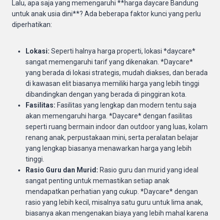
Lalu, apa saja yang memengaruhi **harga daycare Bandung
untuk anak usia dini**? Ada beberapa faktor kunci yang perlu
diperhatikan:
Lokasi:
Seperti halnya harga properti, lokasi *daycare*
sangat memengaruhi tarif yang dikenakan. *Daycare*
yang berada di lokasi strategis, mudah diakses, dan berada
di kawasan elit biasanya memiliki harga yang lebih tinggi
dibandingkan dengan yang berada di pinggiran kota.
Fasilitas:
Fasilitas yang lengkap dan modern tentu saja
akan memengaruhi harga. *Daycare* dengan fasilitas
seperti ruang bermain indoor dan outdoor yang luas, kolam
renang anak, perpustakaan mini, serta peralatan belajar
yang lengkap biasanya menawarkan harga yang lebih
tinggi.
Rasio Guru dan Murid:
Rasio guru dan murid yang ideal
sangat penting untuk memastikan setiap anak
mendapatkan perhatian yang cukup. *Daycare* dengan
rasio yang lebih kecil, misalnya satu guru untuk lima anak,
biasanya akan mengenakan biaya yang lebih mahal karena