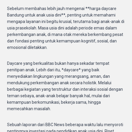
Sebelum membahas lebih jauh mengenai **harga daycare
Bandung untuk anak usia dini**, penting untuk memahami
mengapa layanan ini begitu krusial, terutama bagi anak-anak di
usia prasekolah. Masa usia dini adalah periode emas dalam
perkembangan anak, di mana otak mereka berkembang pesat
dan fondasi penting untuk kemampuan kognitif, sosial, dan
emosional diletakkan.
Daycare yang berkualitas bukan hanya sekadar tempat
penitipan anak. Lebih dari itu, *daycare* yang baik
menyediakan lingkungan yang merangsang, aman, dan
mendukung perkembangan anak secara holistik. Melalui
berbagai kegiatan yang terstruktur dan interaksi sosial dengan
teman sebaya, anak-anak belajar banyak hal, mulai dari
kemampuan berkomunikasi, bekerja sama, hingga
memecahkan masalah.
Sebuah laporan dari BBC News beberapa waktu lalu menyoroti
pentingnya investasi pada pendidikan anak usia dini. Riset