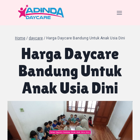
Skip
to
content
Home
/
daycare
/
Harga Daycare Bandung Untuk Anak Usia Dini
Harga Daycare
Bandung Untuk
Anak Usia Dini