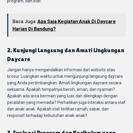
program, dan staf.
Baca Juga
Apa Saja Kegiatan Anak Di Daycare
Harian Di Bandung?
2. Kunjungi Langsung dan Amati Lingkungan
Daycare
Jangan hanya mengandalkan informasi dari website atau
brosur. Luangkan waktu untuk mengunjungi langsung daycare
yang Anda pertimbangkan. Amati lingkungan daycare secara
seksama. Apakah tempatnya bersih, aman, dan nyaman?
Apakah ada area bermain yang luas dan dilengkapi dengan
peralatan yang memadai? Perhatikan juga interaksi antara staf
dan anak-anak. Apakah staf terlihat ramah, sabar, dan
responsif terhadap kebutuhan anak-anak?
3. Evaluasi Program dan Kurikulum yang