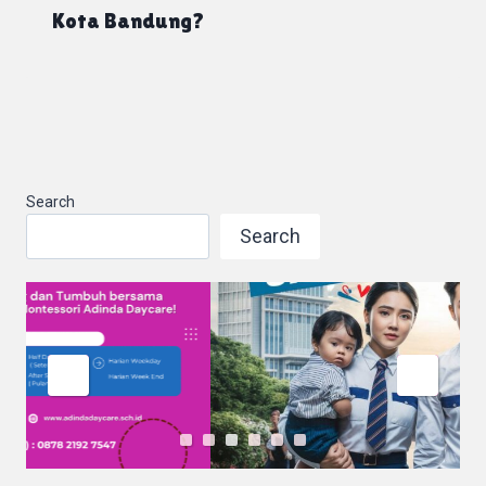
Kota Bandung?
Search
Search