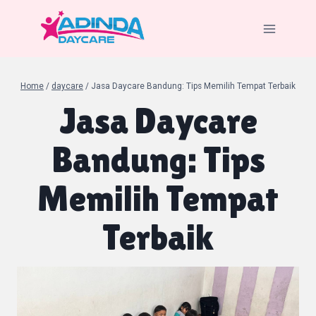
Skip
to
content
Home
/
daycare
/
Jasa Daycare Bandung: Tips Memilih Tempat Terbaik
Jasa Daycare
Bandung: Tips
Memilih Tempat
Terbaik