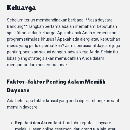
Keluarga
Sebelum terjun membandingkan berbagai **jasa daycare
Bandung**, langkah pertama adalah memahami kebutuhan
spesifik anak dan keluarga. Apakah anak Anda memerlukan
program stimulasi khusus? Apakah ada alergi atau kebutuhan
medis yang perlu diperhatikan? Jam operasional daycare juga
penting, pastikan sesuai dengan jadwal kerja Anda. Selain itu,
lokasi yang strategis akan memudahkan Anda dalam
mengantar dan menjemput anak.
Faktor-faktor Penting dalam Memilih
Daycare
Ada beberapa faktor krusial yang perlu dipertimbangkan saat
memilih daycare:
Reputasi dan Akreditasi:
Cari tahu reputasi daycare
melalui ulasan online, testimoni dari orang tua lain, atau