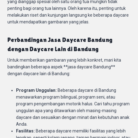
yang dianggap spesial oleh satu orang tua mungkin tidak
penting bagi orang tua lainnya. Oleh karena itu, penting untuk
melakukan riset dan kunjungan langsung ke beberapa daycare
untuk mendapatkan gambaran yang jelas.
Perbandingan Jasa Daycare Bandung
dengan Daycare Lain di Bandung
Untuk memberikan gambaran yang lebih konkret, mari kita
bandingkan beberapa aspek **jasa daycare Bandung**
dengan daycare lain di Bandung:
Program Unggulan:
Beberapa daycare di Bandung
menawarkan program bilingual, program seni, atau
program pengembangan motorik halus. Cari tahu program
unggulan apa yang ditawarkan oleh masing-masing
daycare dan sesuaikan dengan minat dan kebutuhan anak
Anda.
Fasilitas:
Beberapa daycare memiliki fasilitas yang lebih
lengkap, seperti kolam renang, taman bermain indoor, atau