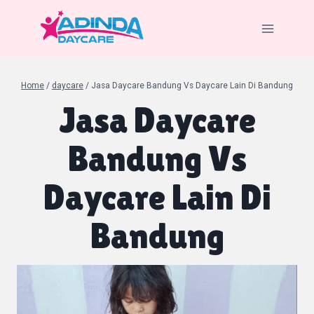
Skip
to
content
Home
/
daycare
/
Jasa Daycare Bandung Vs Daycare Lain Di Bandung
Jasa Daycare
Bandung Vs
Daycare Lain Di
Bandung