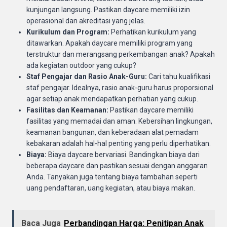
kunjungan langsung. Pastikan daycare memiliki izin
operasional dan akreditasi yang jelas.
Kurikulum dan Program:
Perhatikan kurikulum yang
ditawarkan. Apakah daycare memiliki program yang
terstruktur dan merangsang perkembangan anak? Apakah
ada kegiatan outdoor yang cukup?
Staf Pengajar dan Rasio Anak-Guru:
Cari tahu kualifikasi
staf pengajar. Idealnya, rasio anak-guru harus proporsional
agar setiap anak mendapatkan perhatian yang cukup.
Fasilitas dan Keamanan:
Pastikan daycare memiliki
fasilitas yang memadai dan aman. Kebersihan lingkungan,
keamanan bangunan, dan keberadaan alat pemadam
kebakaran adalah hal-hal penting yang perlu diperhatikan.
Biaya:
Biaya daycare bervariasi. Bandingkan biaya dari
beberapa daycare dan pastikan sesuai dengan anggaran
Anda. Tanyakan juga tentang biaya tambahan seperti
uang pendaftaran, uang kegiatan, atau biaya makan.
Baca Juga
Perbandingan Harga: Penitipan Anak