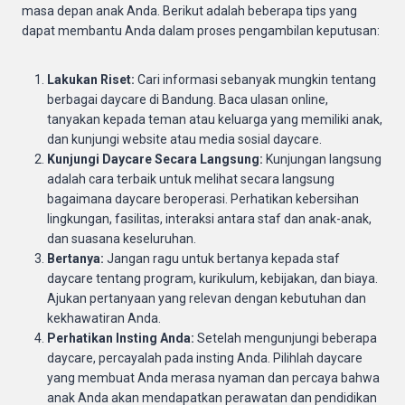
masa depan anak Anda. Berikut adalah beberapa tips yang
dapat membantu Anda dalam proses pengambilan keputusan:
Lakukan Riset:
Cari informasi sebanyak mungkin tentang
berbagai daycare di Bandung. Baca ulasan online,
tanyakan kepada teman atau keluarga yang memiliki anak,
dan kunjungi website atau media sosial daycare.
Kunjungi Daycare Secara Langsung:
Kunjungan langsung
adalah cara terbaik untuk melihat secara langsung
bagaimana daycare beroperasi. Perhatikan kebersihan
lingkungan, fasilitas, interaksi antara staf dan anak-anak,
dan suasana keseluruhan.
Bertanya:
Jangan ragu untuk bertanya kepada staf
daycare tentang program, kurikulum, kebijakan, dan biaya.
Ajukan pertanyaan yang relevan dengan kebutuhan dan
kekhawatiran Anda.
Perhatikan Insting Anda:
Setelah mengunjungi beberapa
daycare, percayalah pada insting Anda. Pilihlah daycare
yang membuat Anda merasa nyaman dan percaya bahwa
anak Anda akan mendapatkan perawatan dan pendidikan