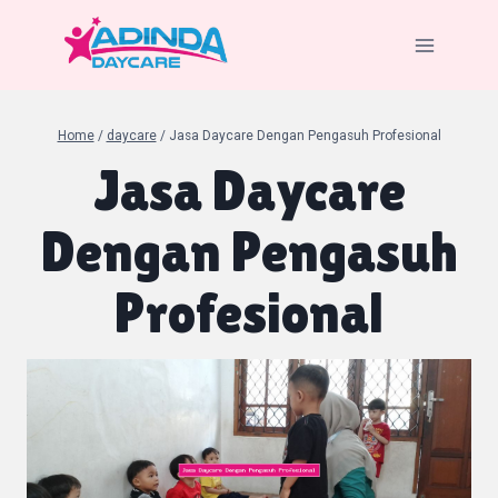
Skip
to
content
Home
/
daycare
/
Jasa Daycare Dengan Pengasuh Profesional
Jasa Daycare
Dengan Pengasuh
Profesional