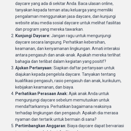
daycare yang ada di sekitar Anda. Baca ulasan online,
tanyakan kepada teman atau keluarga yang memiliki
pengalaman menggunakan jasa daycare, dan kunjungi
website atau media sosial daycare untuk melihat fasilitas
dan program yang mereka tawarkan.
Kunjungi Daycare:
Jangan ragu untuk mengunjungi
daycare secara langsung. Perhatikan kebersihan,
keamanan, dan kenyamanan lingkungan. Amati interaksi
antara pengasuh dan anak-anak. Apakah mereka terlihat
bahagia dan terlibat dalam kegiatan yang positif?
Ajukan Pertanyaan:
Siapkan daftar pertanyaan untuk
diajukan kepada pengelola daycare. Tanyakan tentang
kualifikasi pengasuh, rasio pengasuh dan anak, kurikulum,
kebijakan keamanan, dan biaya.
Perhatikan Perasaan Anak:
Ajak anak Anda untuk
mengunjungi daycare sebelum memutuskan untuk
mendaftarkannya. Perhatikan bagaimana reaksinya
terhadap lingkungan dan pengasuh. Apakah dia merasa
nyaman dan tertarik untuk bermain di sana?
Pertimbangkan Anggaran:
Biaya daycare dapat bervariasi