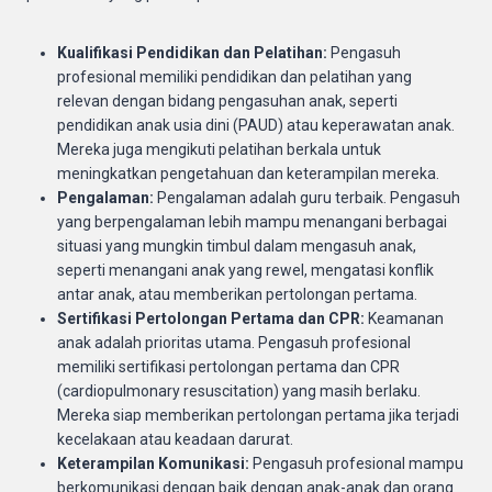
Kualifikasi Pendidikan dan Pelatihan:
Pengasuh
profesional memiliki pendidikan dan pelatihan yang
relevan dengan bidang pengasuhan anak, seperti
pendidikan anak usia dini (PAUD) atau keperawatan anak.
Mereka juga mengikuti pelatihan berkala untuk
meningkatkan pengetahuan dan keterampilan mereka.
Pengalaman:
Pengalaman adalah guru terbaik. Pengasuh
yang berpengalaman lebih mampu menangani berbagai
situasi yang mungkin timbul dalam mengasuh anak,
seperti menangani anak yang rewel, mengatasi konflik
antar anak, atau memberikan pertolongan pertama.
Sertifikasi Pertolongan Pertama dan CPR:
Keamanan
anak adalah prioritas utama. Pengasuh profesional
memiliki sertifikasi pertolongan pertama dan CPR
(cardiopulmonary resuscitation) yang masih berlaku.
Mereka siap memberikan pertolongan pertama jika terjadi
kecelakaan atau keadaan darurat.
Keterampilan Komunikasi:
Pengasuh profesional mampu
berkomunikasi dengan baik dengan anak-anak dan orang