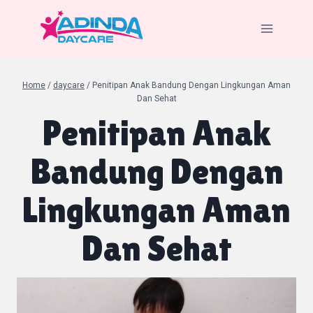
Skip
to
content
Home
/
daycare
/
Penitipan Anak Bandung Dengan Lingkungan Aman
Dan Sehat
Penitipan Anak
Bandung Dengan
Lingkungan Aman
Dan Sehat