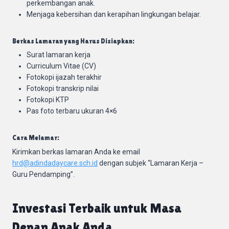
perkembangan anak.
Menjaga kebersihan dan kerapihan lingkungan belajar.
Berkas Lamaran yang Harus Disiapkan:
Surat lamaran kerja
Curriculum Vitae (CV)
Fotokopi ijazah terakhir
Fotokopi transkrip nilai
Fotokopi KTP
Pas foto terbaru ukuran 4×6
Cara Melamar:
Kirimkan berkas lamaran Anda ke email
hrd@adindadaycare.sch.id
dengan subjek “Lamaran Kerja –
Guru Pendamping”.
Investasi Terbaik untuk Masa
Depan Anak Anda