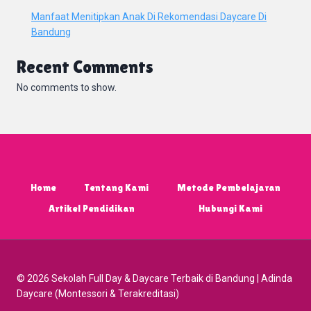
Manfaat Menitipkan Anak Di Rekomendasi Daycare Di
Bandung
Recent Comments
No comments to show.
Home
Tentang Kami
Metode Pembelajaran
Artikel Pendidikan
Hubungi Kami
© 2026 Sekolah Full Day & Daycare Terbaik di Bandung | Adinda
Daycare (Montessori & Terakreditasi)