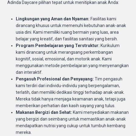
Adinda Daycare pilihan tepat untuk menitipkan anak Anda:
Lingkungan yang Aman dan Nyaman:
Fasilitas kami
dirancang khusus untuk memenuhi kebutuhan anak-anak
usia dini. Kami memiliki ruang bermain yang luas, area
belajar yang kreatif, dan fasilitas sanitasi yang bersih.
Program Pembelajaran yang Terstruktur:
Kurikulum
kami dirancang untuk merangsang perkembangan
kognitif, sosial, emosional, dan motorik anak. Kami
menggunakan metode pembelajaran yang menyenangkan
dan interaktif.
Pengasuh Profesional dan Penyayang:
Tim pengasuh
kami terdiri dari individu-individu yang berpengalaman,
terlatih, dan memiliki dedikasi tinggi terhadap anak-anak.
Mereka tidak hanya menjaga keamanan anak, tetapi juga
memberikan perhatian dan kasih sayang yang tulus.
Makanan Bergizi dan Sehat:
Kami menyediakan makanan
yang bergizi dan seimbang untuk memastikan anak-anak
mendapatkan nutrisi yang cukup untuk tumbuh kembang
mereka.