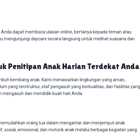
ain. Anda dapat membaca ulasan online, bertanya kepada teman atau
au mengunjungi daycare secara langsung untuk melihat suasana dan
tuk Penitipan Anak Harian Terdekat Anda
umbuh kembang anak. Kami menawarkan lingkungan yang aman,
lum yang terstruktur, staf pengasuh yang berkualitas, dan fasilitas yan
m mengasuh dan mendidik buah hati Anda.
s, memudahkan orang tua dalam mengantar dan menjemput anak.
osial, emosional, dan motorik anak melalui berbagai kegiatan yang