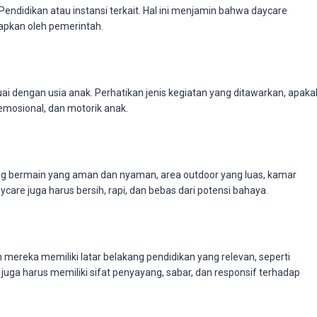
 Pendidikan atau instansi terkait. Hal ini menjamin bahwa daycare
apkan oleh pemerintah.
uai dengan usia anak. Perhatikan jenis kegiatan yang ditawarkan, apaka
emosional, dan motorik anak.
uang bermain yang aman dan nyaman, area outdoor yang luas, kamar
care juga harus bersih, rapi, dan bebas dari potensi bahaya.
 mereka memiliki latar belakang pendidikan yang relevan, seperti
 juga harus memiliki sifat penyayang, sabar, dan responsif terhadap