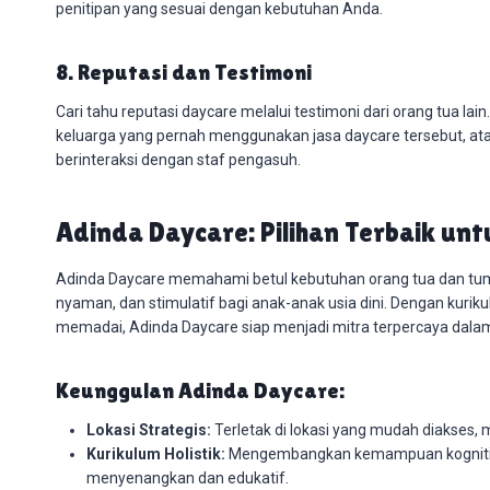
penitipan yang sesuai dengan kebutuhan Anda.
8. Reputasi dan Testimoni
Cari tahu reputasi daycare melalui testimoni dari orang tua l
keluarga yang pernah menggunakan jasa daycare tersebut, at
berinteraksi dengan staf pengasuh.
Adinda Daycare: Pilihan Terbaik un
Adinda Daycare memahami betul kebutuhan orang tua dan t
nyaman, dan stimulatif bagi anak-anak usia dini. Dengan kuriku
memadai, Adinda Daycare siap menjadi mitra terpercaya dala
Keunggulan Adinda Daycare:
Lokasi Strategis:
Terletak di lokasi yang mudah diakse
Kurikulum Holistik:
Mengembangkan kemampuan kognitif, s
menyenangkan dan edukatif.