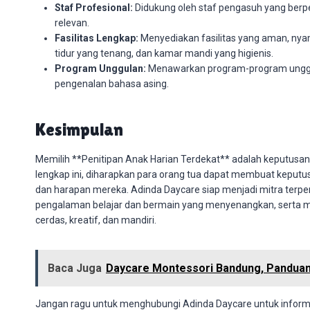
Staf Profesional:
Didukung oleh staf pengasuh yang berpe
relevan.
Fasilitas Lengkap:
Menyediakan fasilitas yang aman, nyam
tidur yang tenang, dan kamar mandi yang higienis.
Program Unggulan:
Menawarkan program-program unggulan
pengenalan bahasa asing.
Kesimpulan
Memilih **Penitipan Anak Harian Terdekat** adalah keputu
lengkap ini, diharapkan para orang tua dapat membuat kepu
dan harapan mereka. Adinda Daycare siap menjadi mitra ter
pengalaman belajar dan bermain yang menyenangkan, serta 
cerdas, kreatif, dan mandiri.
Baca Juga
Daycare Montessori Bandung, Panduan
Jangan ragu untuk menghubungi Adinda Daycare untuk informas