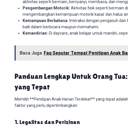
aktivitas seperti bermain, bernyanyi, membaca, dan men
Pengembangan Motorik:
Aktivitas fisik seperti bermai
mengembangkan kemampuan motorik kasar dan halus an
Kemampuan Berbahasa:
Interaksi dengan pengasuh da
baik dalam berbicara maupun memahami.
Kemandirian:
Di daycare, anak belajar untuk mandiri, se
Baca Juga
Faq Seputar Tempat Penitipan Anak B
Panduan Lengkap Untuk Orang Tua: 
yang Tepat
Memilih **Penitipan Anak Harian Terdekat** yang tepat adalah
faktor yang perlu dipertimbangkan:
1. Legalitas dan Perizinan