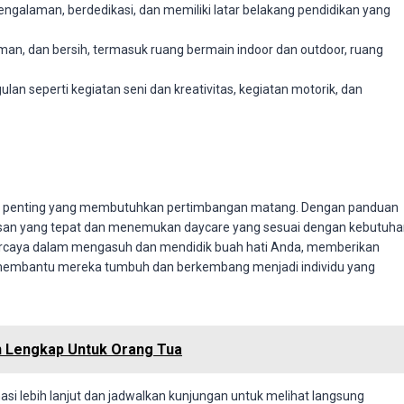
ngalaman, berdedikasi, dan memiliki latar belakang pendidikan yang
an, dan bersih, termasuk ruang bermain indoor dan outdoor, ruang
 seperti kegiatan seni dan kreativitas, kegiatan motorik, dan
san penting yang membutuhkan pertimbangan matang. Dengan panduan
tusan yang tepat dan menemukan daycare yang sesuai dengan kebutuh
percaya dalam mengasuh dan mendidik buah hati Anda, memberikan
membantu mereka tumbuh dan berkembang menjadi individu yang
 Lengkap Untuk Orang Tua
i lebih lanjut dan jadwalkan kunjungan untuk melihat langsung