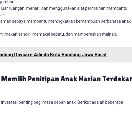
ggambar.
n di luar ruangan, menari, dan menggunakan alat permainan membantu
ak.
n teman sebaya membantu meningkatkan kemampuan berbahasa anak,
perti makan sendiri, memakai sepatu, dan membereskan mainan.
andung Daycare Adinda Kota Bandung Jawa Barat
Memilih Penitipan Anak Harian Terdeka
 investasi penting bagi masa depan anak. Berikut adalah beberapa