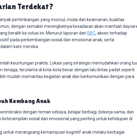
arian Terdekat?
anyak pertimbangan yang muncul, mulai dari keamanan, kualitas
mun, dengan semakin meningkatnya kesadaran akan manfaat daycare
ng beralih ke solusi ini. Menurut laporan dari
BBC
, akses terhadap
ositif pada perkembangan sosial dan emosional anak, serta
dalam karir mereka.
mlah keuntungan praktis. Lokasi yang strategis memudahkan orang tu
naga, terutama di kota-kota besar dengan lalu lintas padat seperti
lebih mudah memantau kegiatan anak dan berkomunikasi dengan para
mbuh Kembang Anak
berinteraksi dengan teman sebaya, belajar berbagi, bekerja sama, dan
keterampilan sosial dan emosional yang penting untuk kehidupan di
g untuk merangsang kemampuan kognitif anak melalui berbagai