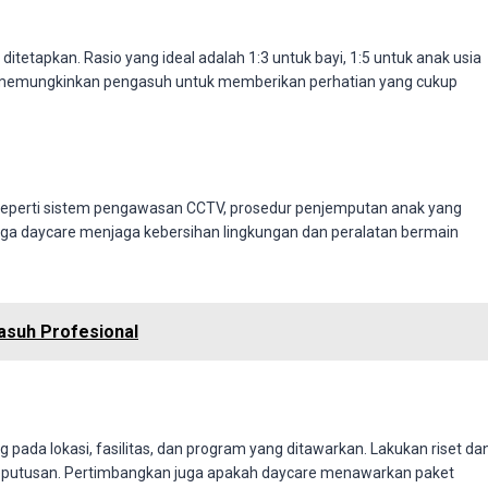
itetapkan. Rasio yang ideal adalah 1:3 untuk bayi, 1:5 untuk anak usia
eal memungkinkan pengasuh untuk memberikan perhatian yang cukup
 seperti sistem pengawasan CCTV, prosedur penjemputan anak yang
 juga daycare menjaga kebersihan lingkungan dan peralatan bermain
asuh Profesional
 pada lokasi, fasilitas, dan program yang ditawarkan. Lakukan riset da
eputusan. Pertimbangkan juga apakah daycare menawarkan paket