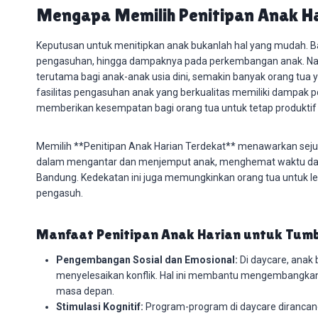
Mengapa Memilih Penitipan Anak H
Keputusan untuk menitipkan anak bukanlah hal yang mudah. B
pengasuhan, hingga dampaknya pada perkembangan anak. Na
terutama bagi anak-anak usia dini, semakin banyak orang tua ya
fasilitas pengasuhan anak yang berkualitas memiliki dampak p
memberikan kesempatan bagi orang tua untuk tetap produktif 
Memilih **Penitipan Anak Harian Terdekat** menawarkan seju
dalam mengantar dan menjemput anak, menghemat waktu dan te
Bandung. Kedekatan ini juga memungkinkan orang tua untuk 
pengasuh.
Manfaat Penitipan Anak Harian untuk Tu
Pengembangan Sosial dan Emosional:
Di daycare, anak 
menyelesaikan konflik. Hal ini membantu mengembangkan 
masa depan.
Stimulasi Kognitif:
Program-program di daycare dirancan