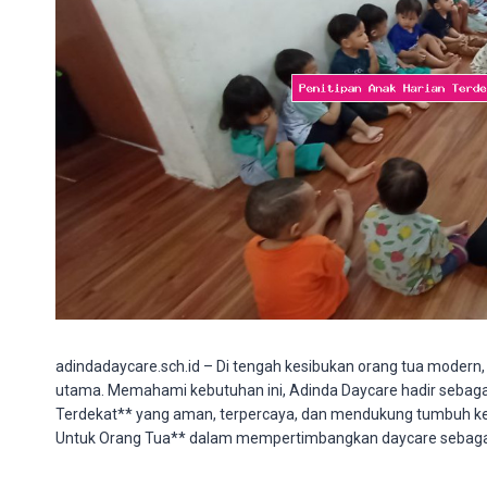
adindadaycare.sch.id – Di tengah kesibukan orang tua modern
utama. Memahami kebutuhan ini, Adinda Daycare hadir sebagai
Terdekat** yang aman, terpercaya, dan mendukung tumbuh kemb
Untuk Orang Tua** dalam mempertimbangkan daycare sebagai p