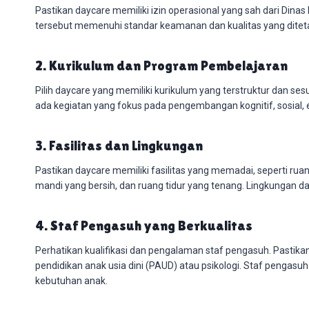
Pastikan daycare memiliki izin operasional yang sah dari Dinas
tersebut memenuhi standar keamanan dan kualitas yang ditet
2. Kurikulum dan Program Pembelajaran
Pilih daycare yang memiliki kurikulum yang terstruktur dan ses
ada kegiatan yang fokus pada pengembangan kognitif, sosial, 
3. Fasilitas dan Lingkungan
Pastikan daycare memiliki fasilitas yang memadai, seperti r
mandi yang bersih, dan ruang tidur yang tenang. Lingkungan day
4. Staf Pengasuh yang Berkualitas
Perhatikan kualifikasi dan pengalaman staf pengasuh. Pastikan
pendidikan anak usia dini (PAUD) atau psikologi. Staf pengasuh
kebutuhan anak.