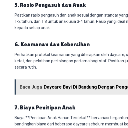
5. Rasio Pengasuh dan Anak
Pastikan rasio pengasuh dan anak sesuai dengan standar yang d
1-2 tahun, dan 1:8 untuk anak usia 3-4 tahun. Rasio yang id
kepada setiap anak.
6. Keamanan dan Kebersihan
Perhatikan protokol keamanan yang diterapkan oleh daycare,
ketat, dan pelatihan pertolongan pertama bagi staf. Pastikan
secara rutin.
Baca Juga
Daycare Bayi Di Bandung Dengan Peng
7. Biaya Penitipan Anak
Biaya **Penitipan Anak Harian Terdekat** bervariasi tergantung
bandingkan biaya dari beberapa daycare sebelum membuat k