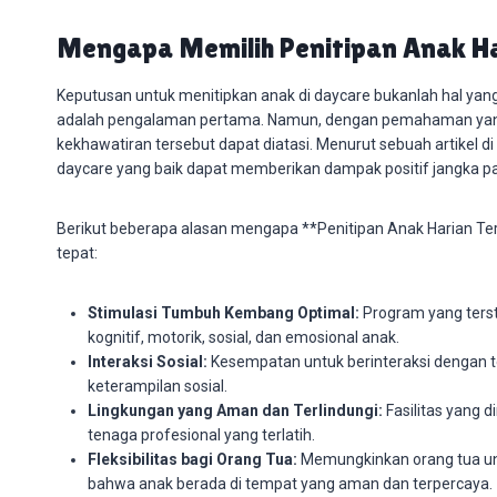
Mengapa Memilih Penitipan Anak H
Keputusan untuk menitipkan anak di daycare bukanlah hal yang
adalah pengalaman pertama. Namun, dengan pemahaman yang
kekhawatiran tersebut dapat diatasi. Menurut sebuah artikel di B
daycare yang baik dapat memberikan dampak positif jangka p
Berikut beberapa alasan mengapa **Penitipan Anak Harian Te
tepat:
Stimulasi Tumbuh Kembang Optimal:
Program yang ters
kognitif, motorik, sosial, dan emosional anak.
Interaksi Sosial:
Kesempatan untuk berinteraksi dengan 
keterampilan sosial.
Lingkungan yang Aman dan Terlindungi:
Fasilitas yang 
tenaga profesional yang terlatih.
Fleksibilitas bagi Orang Tua:
Memungkinkan orang tua unt
bahwa anak berada di tempat yang aman dan terpercaya.