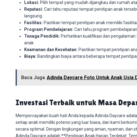
Lokasi:
Pilih tempat yang mudah dijangkau dari rumah ata
Reputasi:
Cari tahu reputasi tempat penitipan anak tersebut
langsung.
Fasilitas:
Pastikan tempat penitipan anak memiliki fasil
Program Pembelajaran:
Cari tahu program pembelajaran 
Tenaga Pendidik:
Perhatikan kualifikasi dan pengalaman
anak.
Keamanan dan Kesehatan:
Pastikan tempat penitipan an
Biaya:
Bandingkan biaya antara beberapa tempat penitipan
Baca Juga
Adinda Daycare Foto Untuk Anak Usia D
Investasi Terbaik untuk Masa Depa
Mempercayakan buah hati Anda kepada Adinda Daycare adalah
setiap anak memiliki potensi yang luar biasa, dan kami be
secara optimal. Dengan lingkungan yang aman, nyaman, dan stim
Adinda Daycare adalah **Penitipan Anak Harian Terdekat: 