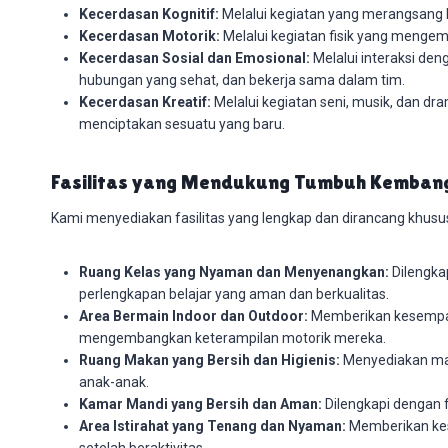
Kecerdasan Kognitif:
Melalui kegiatan yang merangsang 
Kecerdasan Motorik:
Melalui kegiatan fisik yang mengem
Kecerdasan Sosial dan Emosional:
Melalui interaksi de
hubungan yang sehat, dan bekerja sama dalam tim.
Kecerdasan Kreatif:
Melalui kegiatan seni, musik, dan d
menciptakan sesuatu yang baru.
Fasilitas yang Mendukung Tumbuh Kemban
Kami menyediakan fasilitas yang lengkap dan dirancang khusus
Ruang Kelas yang Nyaman dan Menyenangkan:
Dilengka
perlengkapan belajar yang aman dan berkualitas.
Area Bermain Indoor dan Outdoor:
Memberikan kesempata
mengembangkan keterampilan motorik mereka.
Ruang Makan yang Bersih dan Higienis:
Menyediakan mak
anak-anak.
Kamar Mandi yang Bersih dan Aman:
Dilengkapi dengan f
Area Istirahat yang Tenang dan Nyaman:
Memberikan kes
setelah beraktivitas.