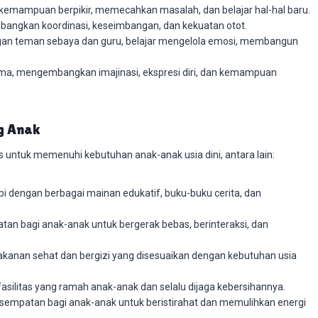
kemampuan berpikir, memecahkan masalah, dan belajar hal-hal baru.
bangkan koordinasi, keseimbangan, dan kekuatan otot.
ngan teman sebaya dan guru, belajar mengelola emosi, membangun
rama, mengembangkan imajinasi, ekspresi diri, dan kemampuan
g Anak
 untuk memenuhi kebutuhan anak-anak usia dini, antara lain:
pi dengan berbagai mainan edukatif, buku-buku cerita, dan
n bagi anak-anak untuk bergerak bebas, berinteraksi, dan
anan sehat dan bergizi yang disesuaikan dengan kebutuhan usia
asilitas yang ramah anak-anak dan selalu dijaga kebersihannya.
empatan bagi anak-anak untuk beristirahat dan memulihkan energi