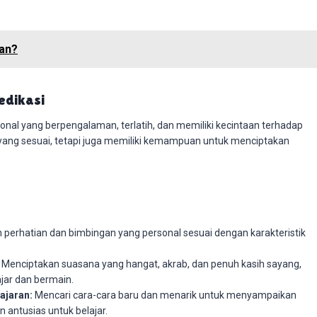
an?
edikasi
sional yang berpengalaman, terlatih, dan memiliki kecintaan terhadap
n yang sesuai, tetapi juga memiliki kemampuan untuk menciptakan
perhatian dan bimbingan yang personal sesuai dengan karakteristik
Menciptakan suasana yang hangat, akrab, dan penuh kasih sayang,
ar dan bermain.
ajaran:
Mencari cara-cara baru dan menarik untuk menyampaikan
 antusias untuk belajar.