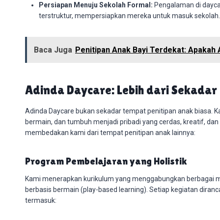
Persiapan Menuju Sekolah Formal:
Pengalaman di daycar
terstruktur, mempersiapkan mereka untuk masuk sekolah.
Baca Juga
Penitipan Anak Bayi Terdekat: Apaka
Adinda Daycare: Lebih dari Sekadar
Adinda Daycare bukan sekadar tempat penitipan anak biasa. K
bermain, dan tumbuh menjadi pribadi yang cerdas, kreatif, d
membedakan kami dari tempat penitipan anak lainnya:
Program Pembelajaran yang Holistik
Kami menerapkan kurikulum yang menggabungkan berbagai me
berbasis bermain (play-based learning). Setiap kegiatan dir
termasuk: