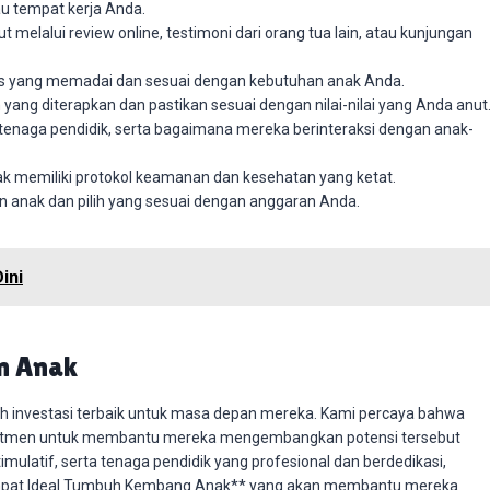
u tempat kerja Anda.
 melalui review online, testimoni dari orang tua lain, atau kunjungan
itas yang memadai dan sesuai dengan kebutuhan anak Anda.
yang diterapkan dan pastikan sesuai dengan nilai-nilai yang Anda anut
 tenaga pendidik, serta bagaimana mereka berinteraksi dengan anak-
ak memiliki protokol keamanan dan kesehatan yang ketat.
 anak dan pilih yang sesuai dengan anggaran Anda.
ini
n Anak
 investasi terbaik untuk masa depan mereka. Kami percaya bahwa
rkomitmen untuk membantu mereka mengembangkan potensi tersebut
ulatif, serta tenaga pendidik yang profesional dan berdedikasi,
Tempat Ideal Tumbuh Kembang Anak** yang akan membantu mereka