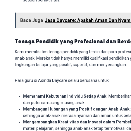
Baca Juga
Jasa Daycare: Apakah Aman Dan Nyam
Tenaga Pendidik yang Profesional dan Berd
Kami memiliki tim tenaga pendidik yang terdiri dari para profe
anak-anak. Mereka tidak hanya memiliki kualifikasi pendidika
lingkungan belajar yang positif, suportif, dan menyenangkan.
Para guru di Adinda Daycare selalu berusaha untuk:
Memahami Kebutuhan Individu Setiap Anak:
Memberikan 
dan potensi masing-masing anak.
Membangun Hubungan yang Positif dengan Anak-Anak:
sehingga anak-anak merasa nyaman dan aman untuk belaj
Mengembangkan Kreativitas dan Inovasi dalam Pembel
materi pelajaran, sehingga anak-anak tetap termotivasi dan