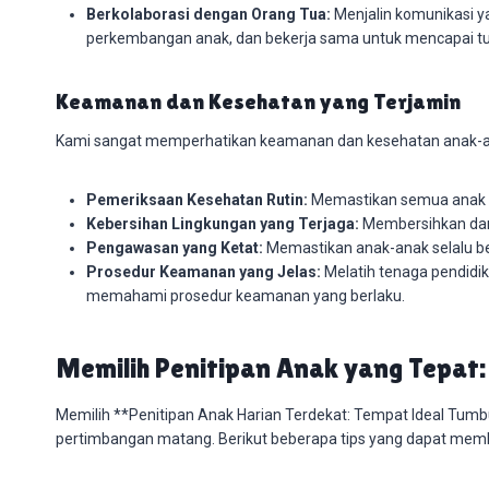
Berkolaborasi dengan Orang Tua:
Menjalin komunikasi ya
perkembangan anak, dan bekerja sama untuk mencapai tuj
Keamanan dan Kesehatan yang Terjamin
Kami sangat memperhatikan keamanan dan kesehatan anak-an
Pemeriksaan Kesehatan Rutin:
Memastikan semua anak d
Kebersihan Lingkungan yang Terjaga:
Membersihkan dan 
Pengawasan yang Ketat:
Memastikan anak-anak selalu be
Prosedur Keamanan yang Jelas:
Melatih tenaga pendidi
memahami prosedur keamanan yang berlaku.
Memilih Penitipan Anak yang Tepat:
Memilih **Penitipan Anak Harian Terdekat: Tempat Ideal T
pertimbangan matang. Berikut beberapa tips yang dapat mem