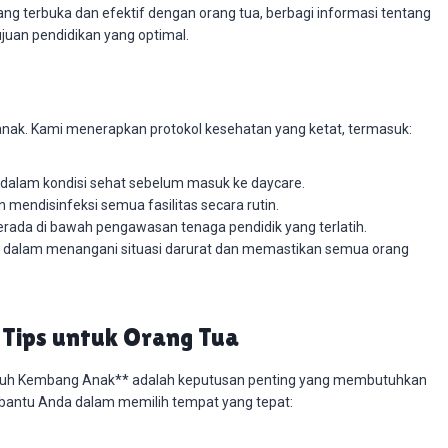
ng terbuka dan efektif dengan orang tua, berbagi informasi tentang
uan pendidikan yang optimal.
ak. Kami menerapkan protokol kesehatan yang ketat, termasuk:
alam kondisi sehat sebelum masuk ke daycare.
mendisinfeksi semua fasilitas secara rutin.
rada di bawah pengawasan tenaga pendidik yang terlatih.
k dalam menangani situasi darurat dan memastikan semua orang
 Tips untuk Orang Tua
umbuh Kembang Anak** adalah keputusan penting yang membutuhkan
bantu Anda dalam memilih tempat yang tepat: