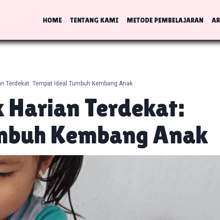
HOME
TENTANG KAMI
METODE PEMBELAJARAN
AR
ian Terdekat: Tempat Ideal Tumbuh Kembang Anak
 Harian Terdekat:
umbuh Kembang Anak