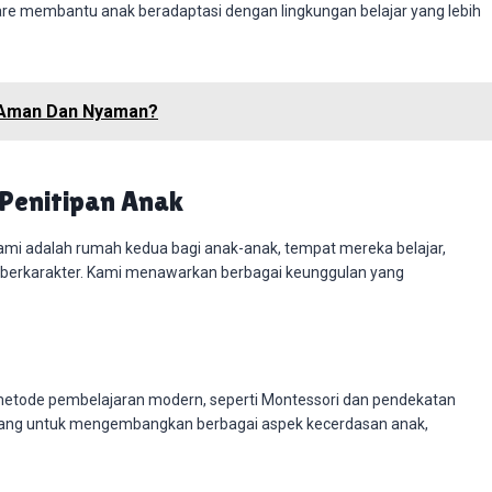
e membantu anak beradaptasi dengan lingkungan belajar yang lebih
h Aman Dan Nyaman?
 Penitipan Anak
ami adalah rumah kedua bagi anak-anak, tempat mereka belajar,
an berkarakter. Kami menawarkan berbagai keunggulan yang
tode pembelajaran modern, seperti Montessori dan pendekatan
ancang untuk mengembangkan berbagai aspek kecerdasan anak,