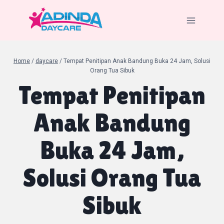
Skip
to
content
Home
/
daycare
/
Tempat Penitipan Anak Bandung Buka 24 Jam, Solusi
Orang Tua Sibuk
Tempat Penitipan
Anak Bandung
Buka 24 Jam,
Solusi Orang Tua
Sibuk