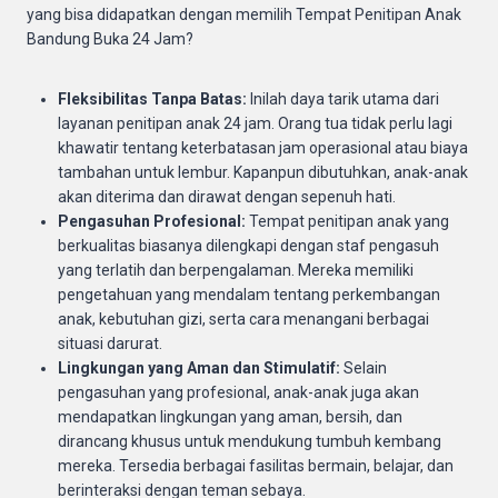
yang bisa didapatkan dengan memilih Tempat Penitipan Anak
Bandung Buka 24 Jam?
Fleksibilitas Tanpa Batas:
Inilah daya tarik utama dari
layanan penitipan anak 24 jam. Orang tua tidak perlu lagi
khawatir tentang keterbatasan jam operasional atau biaya
tambahan untuk lembur. Kapanpun dibutuhkan, anak-anak
akan diterima dan dirawat dengan sepenuh hati.
Pengasuhan Profesional:
Tempat penitipan anak yang
berkualitas biasanya dilengkapi dengan staf pengasuh
yang terlatih dan berpengalaman. Mereka memiliki
pengetahuan yang mendalam tentang perkembangan
anak, kebutuhan gizi, serta cara menangani berbagai
situasi darurat.
Lingkungan yang Aman dan Stimulatif:
Selain
pengasuhan yang profesional, anak-anak juga akan
mendapatkan lingkungan yang aman, bersih, dan
dirancang khusus untuk mendukung tumbuh kembang
mereka. Tersedia berbagai fasilitas bermain, belajar, dan
berinteraksi dengan teman sebaya.