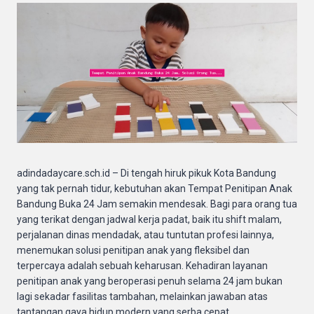
adindadaycare.sch.id – Di tengah hiruk pikuk Kota Bandung
yang tak pernah tidur, kebutuhan akan Tempat Penitipan Anak
Bandung Buka 24 Jam semakin mendesak. Bagi para orang tua
yang terikat dengan jadwal kerja padat, baik itu shift malam,
perjalanan dinas mendadak, atau tuntutan profesi lainnya,
menemukan solusi penitipan anak yang fleksibel dan
terpercaya adalah sebuah keharusan. Kehadiran layanan
penitipan anak yang beroperasi penuh selama 24 jam bukan
lagi sekadar fasilitas tambahan, melainkan jawaban atas
tantangan gaya hidup modern yang serba cepat.