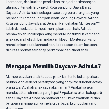
keamanan, dan kualitas pendidikan menjadi pertimbangan
utama. Di tengah hiruk pikuk Kota Bandung, Jawa Barat,
Daycare Adinda hadir sebagai oase bagi para orang tua yang
mencari **Tempat Penitipan Anak Bandung Daycare Adinda
Kota Bandung Jawa Barat Dengan Pendekatan Montessori**.
Lebih dari sekadar tempat menitipkan buah hati, Adinda
menawarkan lingkungan yang mendukung tumbuh kembang
anak secara holistik, berlandaskan filosofi Montessori yang
menekankan pada kemandirian, kebebasan dalam batasan,
dan rasa hormat terhadap perkembangan alami anak.
Mengapa Memilih Daycare Adinda?
Mempercayakan anak kepada pihak lain tentu bukan perkara
mudah. Ada sederet pertanyaan yang berputar di benak setiap
orang tua: Apakah anak saya akan aman? Apakah ia akan
mendapatkan stimulasi yang tepat? Apakah ia akan bahagia di
sana? Daycare Adinda memahami betul kekhawatiran ini dan
berupaya menjawabnya melalui berbagai keunggulan yang
ditawarkan.