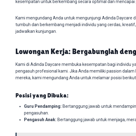
kesempatan untuk berkembang secara optimal dan mencapai 
Kami mengundang Anda untuk mengunjungi Adinda Daycare d
tumbuh dan berkembang menjadi individu yang cerdas, kreatif, d
jadwalkan kunjungan.
Lowongan Kerja: Bergabunglah deng
Kami di Adinda Daycare membuka kesempatan bagi individu y
pengasuh profesional kami. Jika Anda memiliki passion dalam
mereka, kami mengundang Anda untuk melamar posisi berikut
Posisi yang Dibuka:
Guru Pendamping:
Bertanggung jawab untuk mendamping
pengasuhan.
Pengasuh Anak:
Bertanggung jawab untuk menjaga, meraw