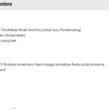
Bandung
Pendidikan Anak Usia Dini (untuk Guru Pendamping).
van (diutamakan).
 yang baik.
n CV Anda ke email kami. Kami tunggu kehadiran Anda untuk bersama-
are!