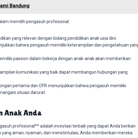
slami Bandung
dalam memilih pengasuh profesional:
ikan yang relevan dengan bidang pendidikan anak usia dini.
njukkan bahwa pengasuh memiliki keterampilan dan pengetahuan yan
emiliki passion dalam bekerja dengan anak-anak akan memberikan
rampilan komunikasi yang baik dapat membangun hubungan yang
tolongan pertama dan CPR menunjukkan bahwa pengasuh memiliki
angani situasi darurat.
an Anak Anda
gasuh profesional** adalah investasi terbaik yang dapat Anda berikan
n yang aman, nyaman, dan menstimulasi, Anda memberikan mereka