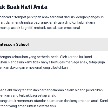
tuk Buah Hati Anda
 mencari **tempat penitipan anak terdekat dari sini dengan pengasuh
, dan menstimulasi bagi anak-anak usia dini. Kurikulum kami
kup aspek kognitif, motorik, sosial, dan emosional.
ntessori School
dengan kebutuhan yang berbeda-beda. Oleh karena itu, kami
an. Pengasuh kami tidak hanya bertugas menjaga anak, tetapi juga
rikan dukungan emosional yang dibutuhkan.
enaga ahli yang terlatih dan berpengalaman dalam bidang pendidikan
erikan yang terbaik bagi setiap anak.
ancang untuk memenuhi standar keamanan dan kenyamanan anak. Kami
tdoor yang aman untuk aktivitas fisik.