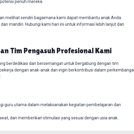
potensi penuh mereka.
an melihat sendiri bagaimana kami dapat membantu anak Anda
an mandiri. Hubungi kami hari ini untuk informasi lebih lanjut dan
an Tim Pengasuh Profesional Kami
ang berdedikasi dan bersemangat untuk bergabung dengan tim
 bekerja dengan anak-anak dan ingin berkontribusi dalam perkembang
:
i guru utama dalam melaksanakan kegiatan pembelajaran dan
at, dan memberikan stimulasi yang sesuai dengan usia anak.