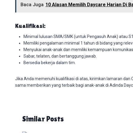
Baca Juga
10 Alasan Memilih Daycare Harian Di 
Kualifikasi:
Minimal lulusan SMA/SMK (untuk Pengasuh Anak) atau S1 
Memiliki pengalaman minimal 1 tahun di bidang yang rele
Menyukai anak-anak dan memiliki kemampuan komunikasi
Sabar, telaten, dan bertanggung jawab.
Bersedia bekerja dalam tim.
Jika Anda memenuhi kualifikasi di atas, kirimkan lamaran da
sama memberikan yang terbaik bagi anak-anak di Adinda Dayc
Similar Posts