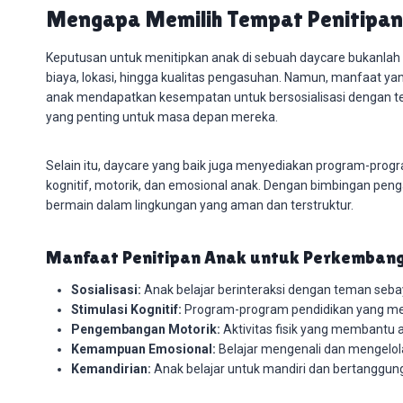
Mengapa Memilih Tempat Penitipa
Keputusan untuk menitipkan anak di sebuah daycare bukanlah 
biaya, lokasi, hingga kualitas pengasuhan. Namun, manfaat yan
anak mendapatkan kesempatan untuk bersosialisasi dengan t
yang penting untuk masa depan mereka.
Selain itu, daycare yang baik juga menyediakan program-pr
kognitif, motorik, dan emosional anak. Dengan bimbingan peng
bermain dalam lingkungan yang aman dan terstruktur.
Manfaat Penitipan Anak untuk Perkemban
Sosialisasi:
Anak belajar berinteraksi dengan teman sebay
Stimulasi Kognitif:
Program-program pendidikan yang mer
Pengembangan Motorik:
Aktivitas fisik yang membantu
Kemampuan Emosional:
Belajar mengenali dan mengelol
Kemandirian:
Anak belajar untuk mandiri dan bertanggung j