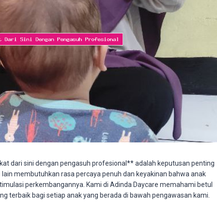
kat dari sini dengan pengasuh profesional** adalah keputusan penting
ng lain membutuhkan rasa percaya penuh dan keyakinan bahwa anak
imulasi perkembangannya. Kami di Adinda Daycare memahami betul
ng terbaik bagi setiap anak yang berada di bawah pengawasan kami.