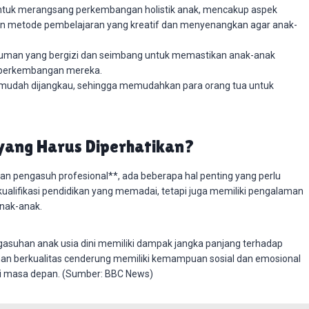
ntuk merangsang perkembangan holistik anak, mencakup aspek
akan metode pembelajaran yang kreatif dan menyenangkan agar anak-
man yang bergizi dan seimbang untuk memastikan anak-anak
 perkembangan mereka.
n mudah dijangkau, sehingga memudahkan para orang tua untuk
 yang Harus Diperhatikan?
gan pengasuh profesional**, ada beberapa hal penting yang perlu
kualifikasi pendidikan yang memadai, tetapi juga memiliki pengalaman
anak-anak.
ngasuhan anak usia dini memiliki dampak jangka panjang terhadap
 berkualitas cenderung memiliki kemampuan sosial dan emosional
 di masa depan. (Sumber: BBC News)