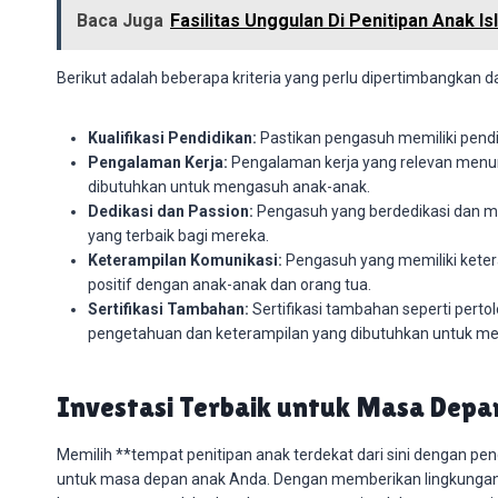
Baca Juga
Fasilitas Unggulan Di Penitipan Anak I
Berikut adalah beberapa kriteria yang perlu dipertimbangkan 
Kualifikasi Pendidikan:
Pastikan pengasuh memiliki pendid
Pengalaman Kerja:
Pengalaman kerja yang relevan menu
dibutuhkan untuk mengasuh anak-anak.
Dedikasi dan Passion:
Pengasuh yang berdedikasi dan m
yang terbaik bagi mereka.
Keterampilan Komunikasi:
Pengasuh yang memiliki kete
positif dengan anak-anak dan orang tua.
Sertifikasi Tambahan:
Sertifikasi tambahan seperti per
pengetahuan dan keterampilan yang dibutuhkan untuk men
Investasi Terbaik untuk Masa Dep
Memilih **tempat penitipan anak terdekat dari sini dengan pen
untuk masa depan anak Anda. Dengan memberikan lingkunga