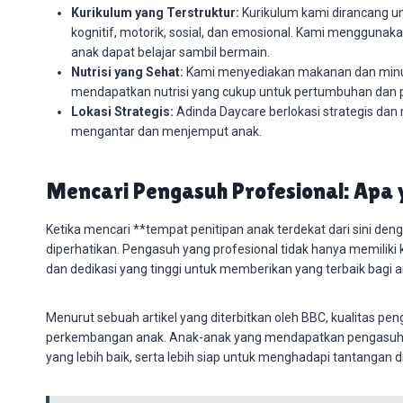
Kurikulum yang Terstruktur:
Kurikulum kami dirancang u
kognitif, motorik, sosial, dan emosional. Kami menggun
anak dapat belajar sambil bermain.
Nutrisi yang Sehat:
Kami menyediakan makanan dan minu
mendapatkan nutrisi yang cukup untuk pertumbuhan dan
Lokasi Strategis:
Adinda Daycare berlokasi strategis da
mengantar dan menjemput anak.
Mencari Pengasuh Profesional: Apa
Ketika mencari **tempat penitipan anak terdekat dari sini den
diperhatikan. Pengasuh yang profesional tidak hanya memiliki 
dan dedikasi yang tinggi untuk memberikan yang terbaik bagi 
Menurut sebuah artikel yang diterbitkan oleh BBC, kualitas pe
perkembangan anak. Anak-anak yang mendapatkan pengasuhan
yang lebih baik, serta lebih siap untuk menghadapi tantangan