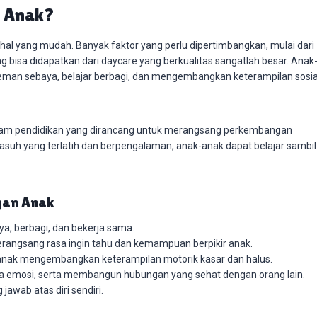
n Anak?
hal yang mudah. Banyak faktor yang perlu dipertimbangkan, mulai dari
g bisa didapatkan dari daycare yang berkualitas sangatlah besar. Anak
eman sebaya, belajar berbagi, dan mengembangkan keterampilan sosia
ogram pendidikan yang dirancang untuk merangsang perkembangan
asuh yang terlatih dan berpengalaman, anak-anak dapat belajar sambil
gan Anak
a, berbagi, dan bekerja sama.
angsang rasa ingin tahu dan kemampuan berpikir anak.
 anak mengembangkan keterampilan motorik kasar dan halus.
a emosi, serta membangun hubungan yang sehat dengan orang lain.
awab atas diri sendiri.