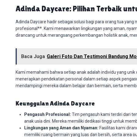
Adinda Daycare: Pilihan Terbaik un
Adinda Daycare hadir sebagai solusi bagi para orang tua yang
profesional**. Kami menawarkan lingkungan yang aman, nyaman
dirancang untuk merangsang perkembangan holistik anak, menca
Baca Juga
Galeri Foto Dan Testimoni Bandung Mo
Kami memahami bahwa setiap anak adalah individu yang unik 
menerapkan pendekatan personal dalam setiap aspek pengasuh
mendampingi mereka dalam belajar dan bermain, serta membe
Keunggulan Adinda Daycare
Pengasuh Profesional:
Tim pengasuh kami terdiri dari t
anak usia dini. Mereka memiliki dedikasi tinggi untuk memb
Lingkungan yang Aman dan Nyaman:
Fasilitas kami dir
memiliki ruang bermain yang luas dan bersih, serta area ou