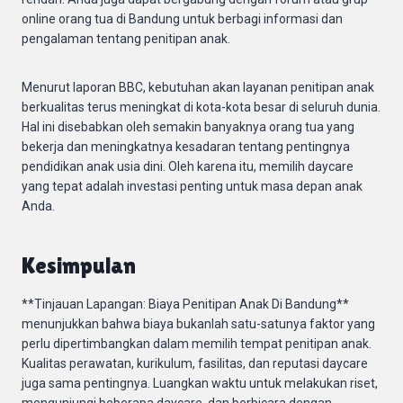
online orang tua di Bandung untuk berbagi informasi dan
pengalaman tentang penitipan anak.
Menurut laporan BBC, kebutuhan akan layanan penitipan anak
berkualitas terus meningkat di kota-kota besar di seluruh dunia.
Hal ini disebabkan oleh semakin banyaknya orang tua yang
bekerja dan meningkatnya kesadaran tentang pentingnya
pendidikan anak usia dini. Oleh karena itu, memilih daycare
yang tepat adalah investasi penting untuk masa depan anak
Anda.
Kesimpulan
**Tinjauan Lapangan: Biaya Penitipan Anak Di Bandung**
menunjukkan bahwa biaya bukanlah satu-satunya faktor yang
perlu dipertimbangkan dalam memilih tempat penitipan anak.
Kualitas perawatan, kurikulum, fasilitas, dan reputasi daycare
juga sama pentingnya. Luangkan waktu untuk melakukan riset,
mengunjungi beberapa daycare, dan berbicara dengan