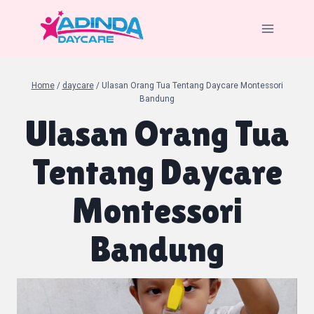
Skip
to
content
Home
/
daycare
/
Ulasan Orang Tua Tentang Daycare Montessori
Bandung
Ulasan Orang Tua
Tentang Daycare
Montessori
Bandung