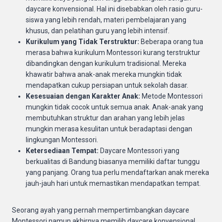
daycare konvensional. Hal ini disebabkan oleh rasio guru-
siswa yang lebih rendah, materi pembelajaran yang
khusus, dan pelatihan guru yang lebih intensif.
Kurikulum yang Tidak Terstruktur:
Beberapa orang tua
merasa bahwa kurikulum Montessori kurang terstruktur
dibandingkan dengan kurikulum tradisional. Mereka
khawatir bahwa anak-anak mereka mungkin tidak
mendapatkan cukup persiapan untuk sekolah dasar.
Kesesuaian dengan Karakter Anak:
Metode Montessori
mungkin tidak cocok untuk semua anak. Anak-anak yang
membutuhkan struktur dan arahan yang lebih jelas
mungkin merasa kesulitan untuk beradaptasi dengan
lingkungan Montessori.
Ketersediaan Tempat:
Daycare Montessori yang
berkualitas di Bandung biasanya memiliki daftar tunggu
yang panjang. Orang tua perlu mendaftarkan anak mereka
jauh-jauh hari untuk memastikan mendapatkan tempat.
Seorang ayah yang pernah mempertimbangkan daycare
Montessori namun akhirnya memilih daycare konvensional