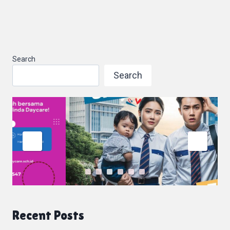
Search
Search
Recent Posts