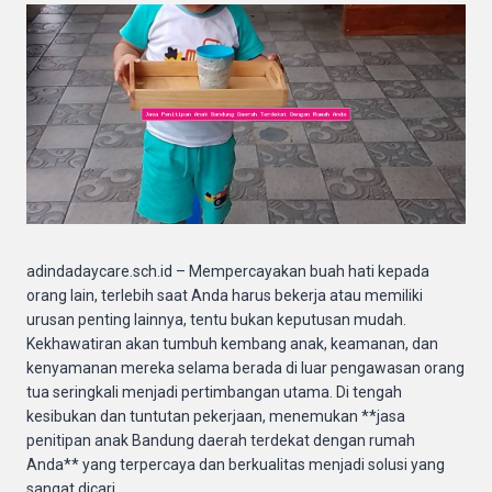
adindadaycare.sch.id – Mempercayakan buah hati kepada
orang lain, terlebih saat Anda harus bekerja atau memiliki
urusan penting lainnya, tentu bukan keputusan mudah.
Kekhawatiran akan tumbuh kembang anak, keamanan, dan
kenyamanan mereka selama berada di luar pengawasan orang
tua seringkali menjadi pertimbangan utama. Di tengah
kesibukan dan tuntutan pekerjaan, menemukan **jasa
penitipan anak Bandung daerah terdekat dengan rumah
Anda** yang terpercaya dan berkualitas menjadi solusi yang
sangat dicari.