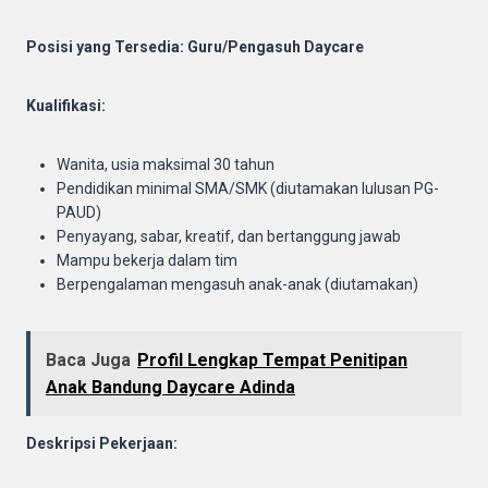
Posisi yang Tersedia: Guru/Pengasuh Daycare
Kualifikasi:
Wanita, usia maksimal 30 tahun
Pendidikan minimal SMA/SMK (diutamakan lulusan PG-
PAUD)
Penyayang, sabar, kreatif, dan bertanggung jawab
Mampu bekerja dalam tim
Berpengalaman mengasuh anak-anak (diutamakan)
Baca Juga
Profil Lengkap Tempat Penitipan
Anak Bandung Daycare Adinda
Deskripsi Pekerjaan: