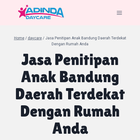
Skip
to
content
Home
/
daycare
/
Jasa Penitipan Anak Bandung Daerah Terdekat
Dengan Rumah Anda
Jasa Penitipan
Anak Bandung
Daerah Terdekat
Dengan Rumah
Anda